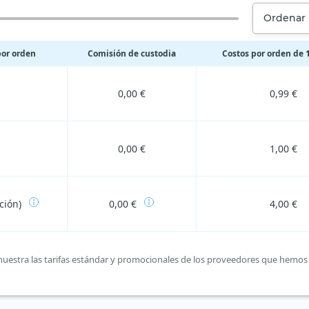
Ordenar 
por orden
Comisión de custodia
Costos por orden de 1
0,00 €
0,99 €
0,00 €
1,00 €
ción)
0,00 €
4,00 €
a muestra las tarifas estándar y promocionales de los proveedores que hemos 