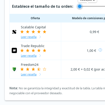
Establece el tamaño de tu orden:
Oferta
Modelo de comisiones 
Scalable Capital
0,99 €
Leer reseña
Trade Republic
1,00 €
Leer reseña
Freedom24
2,00 € + 0,02 € (por ac
Leer reseña
Nota:
No se garantiza la integridad y exactitud de la tabla. La tabl
negociable con el proveedor deseado.