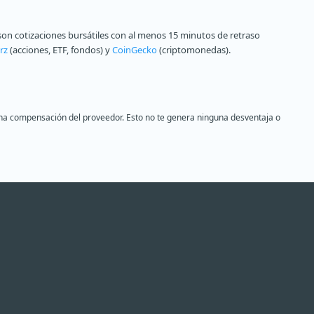
on cotizaciones bursátiles con al menos 15 minutos de retraso
rz
(acciones, ETF, fondos) y
CoinGecko
(criptomonedas).
s una compensación del proveedor. Esto no te genera ninguna desventaja o