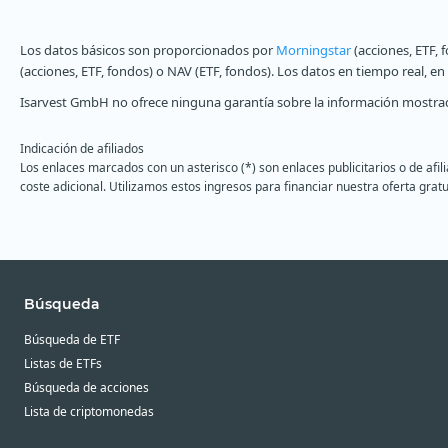
Los datos básicos son proporcionados por
Morningstar
(acciones, ETF, 
(acciones, ETF, fondos) o NAV (ETF, fondos). Los datos en tiempo real, e
Isarvest GmbH no ofrece ninguna garantía sobre la información mostrad
Indicación de afiliados
Los enlaces marcados con un asterisco (*) son enlaces publicitarios o de afi
coste adicional. Utilizamos estos ingresos para financiar nuestra oferta gratu
Búsqueda
Búsqueda de ETF
Listas de ETFs
Búsqueda de acciones
Lista de criptomonedas