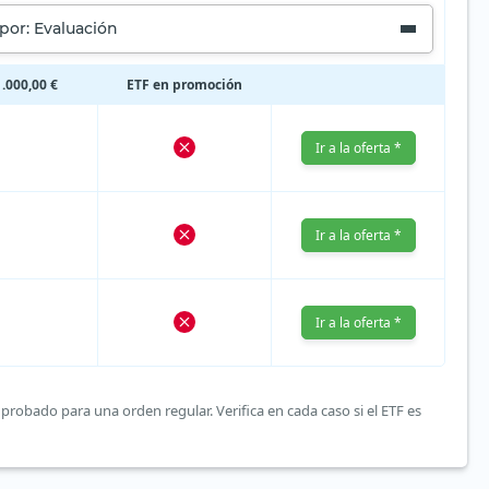
por: Evaluación
.000,00 €
ETF en promoción
Ir a la oferta *
Ir a la oferta *
Ir a la oferta *
probado para una orden regular. Verifica en cada caso si el ETF es