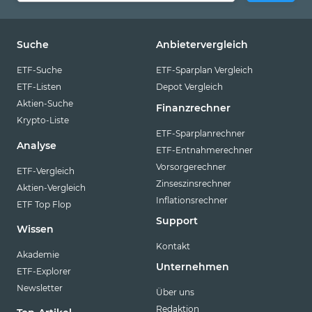
Suche
Anbietervergleich
ETF-Suche
ETF-Sparplan Vergleich
ETF-Listen
Depot Vergleich
Aktien-Suche
Finanzrechner
Krypto-Liste
ETF-Sparplanrechner
Analyse
ETF-Entnahmerechner
Vorsorgerechner
ETF-Vergleich
Zinseszinsrechner
Aktien-Vergleich
Inflationsrechner
ETF Top Flop
Support
Wissen
Kontakt
Akademie
Unternehmen
ETF-Explorer
Newsletter
Über uns
Redaktion