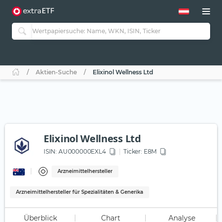
Aktien-Suche
Elixinol Wellness Ltd
Elixinol Wellness Ltd
ISIN:
AU000000EXL4
Ticker:
E8M
Arzneimittelhersteller
Arzneimittelhersteller für Spezialitäten & Generika
Überblick
Chart
Analyse