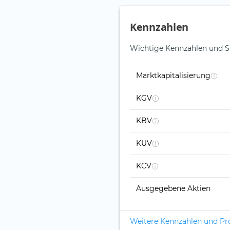
Kennzahlen
Wichtige Kennzahlen und St
Marktkapitalisierung
KGV
KBV
KUV
KCV
Ausgegebene Aktien
Weitere Kennzahlen und P