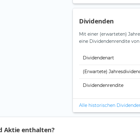
Dividenden
Mit einer (erwarteten) Jahr
eine Dividendenrendite von
Dividendenart
(Erwartete) Jahresdividen
Dividendenrendite
Alle historischen Dividende
td Aktie enthalten?