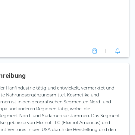
hreibung
n der Hanfindustrie tätig und entwickelt, vermarktet und
llte Nahrungsergänzungsmittel, Kosmetika und
hmen ist in den geografischen Segmenten Nord- und
ropa und anderen Regionen tätig, wobei die
Segment Nord- und Südamerika stammen. Das Segment
ergebnisse von Elixinol LLC (Elixinol Americas) und
oint Ventures in den USA durch die Herstellung und den