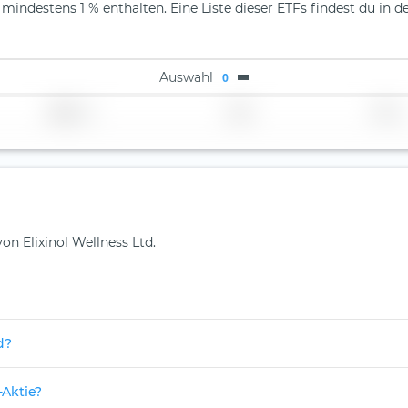
 mindestens 1 % enthalten. Eine Liste dieser ETFs findest du in d
Auswahl
0
Region
Land
TER
on Elixinol Wellness Ltd.
d?
-Aktie?