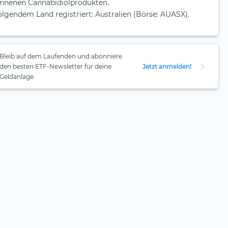
onnenen Cannabidiolprodukten.
 folgendem Land registriert: Australien (Börse: AUASX).
Bleib auf dem Laufenden und abonniere
den besten ETF-Newsletter für deine
Jetzt anmelden!
Geldanlage.