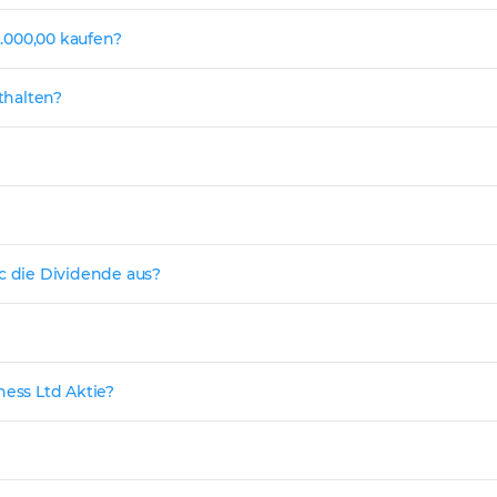
1.000,00 kaufen?
nthalten?
nc die Dividende aus?
ness Ltd Aktie?