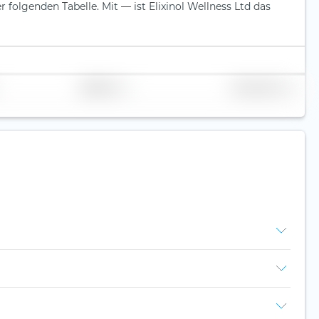
er folgenden Tabelle.
Mit — ist Elixinol Wellness Ltd das
Replikation
Volumen (Mio. €)