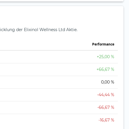
cklung der Elixinol Wellness Ltd Aktie.
Perfor­mance
+25,00 %
+66,67 %
0,00 %
-44,44 %
-66,67 %
-16,67 %