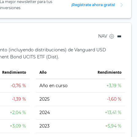
La mejor newsletter para tus
¡Regístrate ahora gratis!
inversiones
NAV
ento (incluyendo distribuciones) de Vanguard USD
nt Bond UCITS ETF (Dist).
Rendimiento
Año
Rendimiento
-0,76 %
Año en curso
+3,19 %
-1,39 %
2025
-1,60 %
+2,04 %
2024
+13,41 %
+3,09 %
2023
+5,94 %