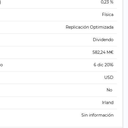
)
0,23 %
Física
Replicación Optimizada
Dividendo
582,24 M€
do
6 dic 2016
USD
No
Irland
Sin información