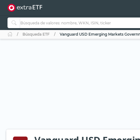
Búsqueda ETF
Vanguard USD Emerging Markets Governm