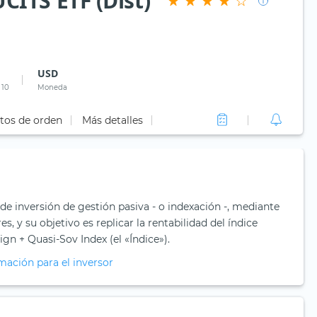
ITS ETF (Dist)
USD
 10
Moneda
tos de orden
Más detalles
de inversión de gestión pasiva - o indexación -, mediante
es, y su objetivo es replicar la rentabilidad del índice
 + Quasi-Sov Index (el «Índice»).
mación para el inversor