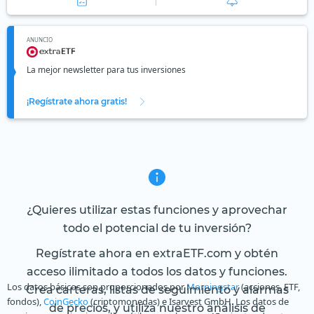
ANUNCIO
La mejor newsletter para tus inversiones
¡Regístrate ahora gratis!
¿Quieres utilizar estas funciones y aprovechar
todo el potencial de tu inversión?
Regístrate ahora en extraETF.com y obtén
acceso ilimitado a todos los datos y funciones.
Los datos básicos son proporcionados por
Morningstar
(acciones, ETF,
Crea carteras, listas de seguimiento y alarmas
fondos),
CoinGecko
(criptomonedas) e Isarvest GmbH. Los datos de
de precios, y utiliza nuestro análisis de