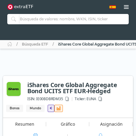
Búsqueda ETF
iShares Core Global Aggregate Bond UCI
iShares Core Global Aggregate
Bond UCITS ETF EUR-Hedged
ISIN:
IE00BDBRDM35
Ticker:
EUNA
Bonos
Mundo
€
Resumen
Gráfico
Asignación