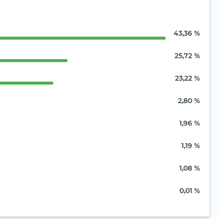
43,36 %
25,72 %
23,22 %
2,80 %
1,96 %
1,19 %
1,08 %
0,01 %