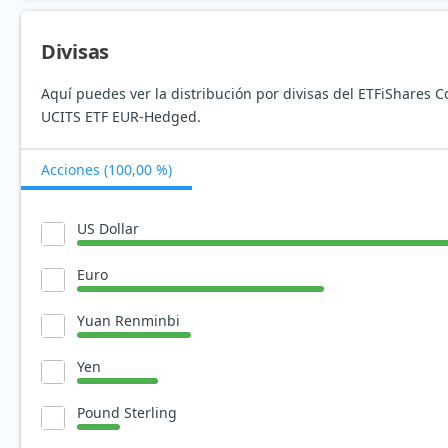
Divisas
Aquí puedes ver la distribución por divisas del ETFiShares 
UCITS ETF EUR-Hedged.
Acciones (100,00 %)
US Dollar
Euro
Yuan Renminbi
Yen
Pound Sterling