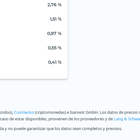
2,76 %
1,51 %
0,97 %
0,55 %
0,41 %
fondos),
CoinGecko
(criptomonedas) e Isarvest GmbH. Los datos de precios s
n caso de estar disponibles, provienen de los proveedores y de
Lang & Schwa
a y no puede garantizar que los datos sean completos y precisos.