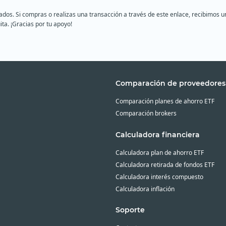
liados. Si compras o realizas una transacción a través de este enlace, recibimo
ita. ¡Gracias por tu apoyo!
Comparación de proveedores
Comparación planes de ahorro ETF
Comparación brokers
Calculadora financiera
Calculadora plan de ahorro ETF
Calculadora retirada de fondos ETF
Calculadora interés compuesto
Calculadora inflación
Soporte