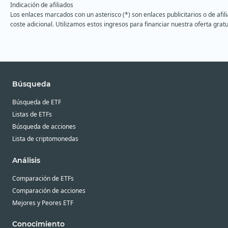
Indicación de afiliados
Los enlaces marcados con un asterisco (*) son enlaces publicitarios o de afi
coste adicional. Utilizamos estos ingresos para financiar nuestra oferta gratu
Búsqueda
Búsqueda de ETF
Listas de ETFs
Búsqueda de acciones
Lista de criptomonedas
Análisis
Comparación de ETFs
Comparación de acciones
Mejores y Peores ETF
Conocimiento