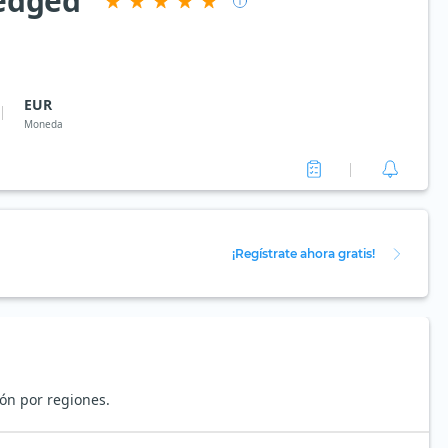
Hedged
EUR
Moneda
¡Regístrate ahora gratis!
ión por regiones.