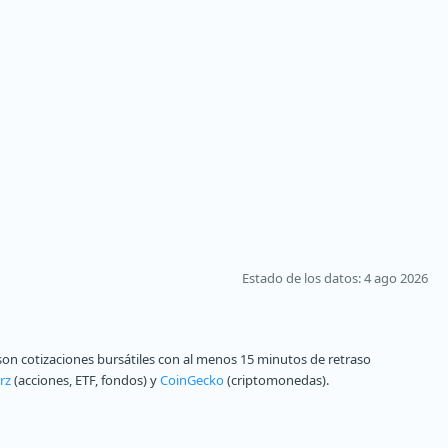
Estado de los datos
: 4 ago 2026
on cotizaciones bursátiles con al menos 15 minutos de retraso
rz
(acciones, ETF, fondos) y
CoinGecko
(criptomonedas).