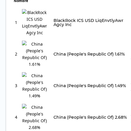
Nombre
BlackRock ICS USD LiqEnvtlyAwr
1
Agcy Inc
2
China (People's Republic Of) 1.61%
3
China (People's Republic Of) 1.49%
4
China (People's Republic Of) 2.68%