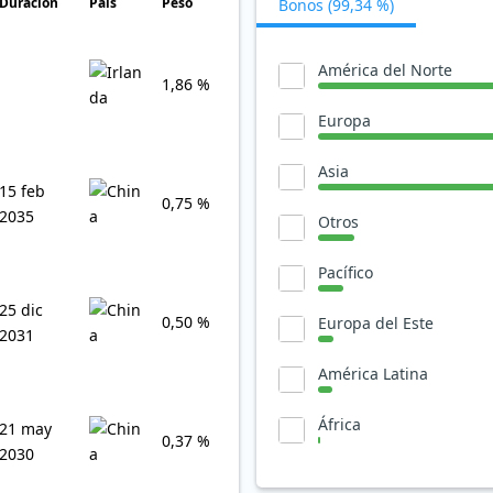
Duración
País
Peso
Bonos (99,34 %)
América del Norte
1,86 %
Europa
Asia
15 feb
0,75 %
2035
Otros
Pacífico
25 dic
0,50 %
Europa del Este
2031
América Latina
África
21 may
0,37 %
2030