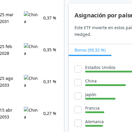
Asignación por país
25 mar
0,37 %
2031
Este ETF invierte en estos p
Hedged.
25 feb
0,35 %
Bonos (99,33 %)
2028
Estados Unidos
25 ago
China
0,31 %
2033
Japón
Francia
15 abr
0,27 %
2053
Alemania