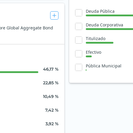
Deuda Pública
Deuda Corporativa
Core Global Aggregate Bond
Titulizado
Efectivo
Pública Municipal
46,17 %
22,85 %
10,49 %
7,42 %
3,92 %