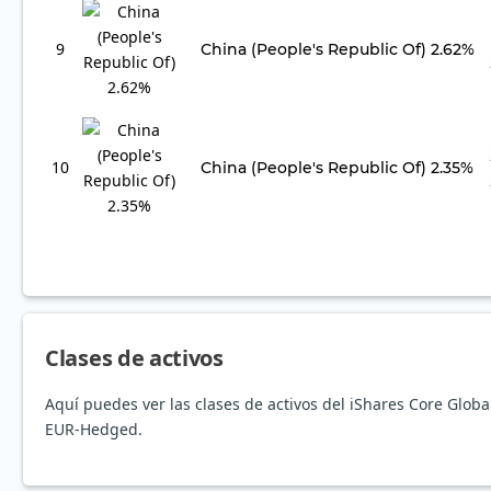
9
China (People's Republic Of) 2.62%
10
China (People's Republic Of) 2.35%
Clases de activos
Aquí puedes ver las clases de activos del iShares Core Glo
EUR-Hedged.