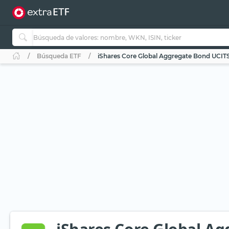
Búsqueda ETF
iShares Core Global Aggregate Bond UCI