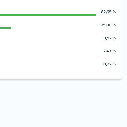
62,65 %
25,00 %
11,52 %
2,47 %
0,22 %