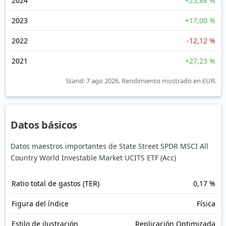
2024
+23,88 %
2023
+17,00 %
2022
-12,12 %
2021
+27,23 %
Stand: 7 ago 2026.
Rendimiento mostrado en EUR.
Datos básicos
Datos maestros importantes de State Street SPDR MSCI All
Country World Investable Market UCITS ETF (Acc)
Ratio total de gastos (TER)
0,17 %
Figura del índice
Física
Estilo de ilustración
Replicación Optimizada