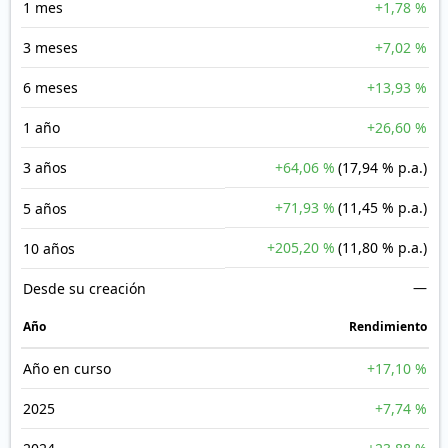
1 mes
+1,78 %
3 meses
+7,02 %
6 meses
+13,93 %
1 año
+26,60 %
3 años
+64,06 %
(17,94 % p.a.)
+71,93 %
(11,45 % p.a.)
5 años
+205,20 %
(11,80 % p.a.)
10 años
—
Desde su creación
Año
Rendimiento
Año en curso
+17,10 %
2025
+7,74 %