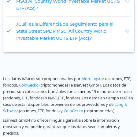
MSCI All Country World Investable Market UCITS
ETF (Acc)?
¿Cuál es la Diferencia de Seguimiento para el
State Street SPDR MSCI All Country World
Investable Market UCITS ETF (Acc)?
Los datos básicos son proporcionados por
Morningstar
(acciones, ETF,
fondos),
CoinGecko
(criptomonedas) e Isarvest GmbH. Los datos de
precios son cotizaciones bursátiles con al menos 15 minutos de retraso
(acciones, ETF, fondos) o NAV (ETF, fondos). Los datos en tiempo real, en
caso de estar disponibles, provienen de los proveedores y de
Lang &
Schwarz
(acciones, ETF, fondos) y
CoinGecko
(criptomonedas).
Isarvest GmbH no ofrece ninguna garantía sobre la información
mostrada y no puede garantizar que los datos sean completos y
precisos.