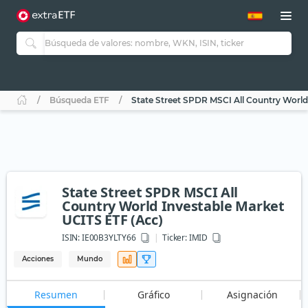
Búsqueda ETF
State Street SPDR MSCI All Country World
State Street SPDR MSCI All
Country World Investable Market
UCITS ETF (Acc)
ISIN:
IE00B3YLTY66
Ticker:
IMID
Acciones
Mundo
Resumen
Gráfico
Asignación