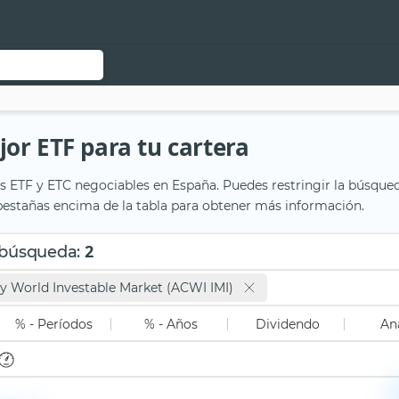
or ETF para tu cartera
 ETF y ETC negociables en España. Puedes restringir la búsqueda 
 pestañas encima de la tabla para obtener más información.
2
 búsqueda
:
y World Investable Market (ACWI IMI)
% - Períodos
% - Años
Dividendo
Aná