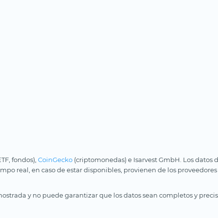
ETF, fondos),
CoinGecko
(criptomonedas) e Isarvest GmbH. Los datos d
iempo real, en caso de estar disponibles, provienen de los proveedores
ostrada y no puede garantizar que los datos sean completos y precis