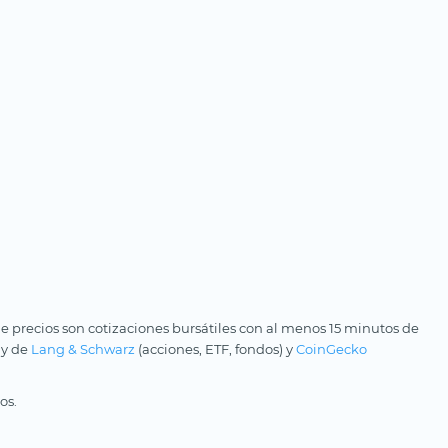
e precios son cotizaciones bursátiles con al menos 15 minutos de
 y de
Lang & Schwarz
(acciones, ETF, fondos) y
CoinGecko
os.