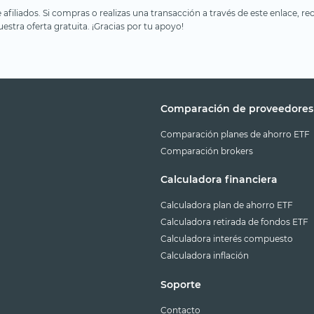
e afiliados. Si compras o realizas una transacción a través de este enlace
estra oferta gratuita. ¡Gracias por tu apoyo!
Comparación de proveedores
Comparación planes de ahorro ETF
Comparación brokers
Calculadora financiera
Calculadora plan de ahorro ETF
Calculadora retirada de fondos ETF
Calculadora interés compuesto
Calculadora inflación
Soporte
Contacto