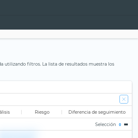
utilizando filtros. La lista de resultados muestra los
lisis
Riesgo
Diferencia de seguimiento
Selección
0
State Street SPDR