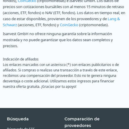
fondos),
CoinGecko
(criptomonedas) e Isarvest GmbH. Los datos de
precios son cotizaciones bursátiles con al menos 15 minutos de retraso
(acciones, ETF, fondos) o NAV (ETF, fondos). Los datos en tiempo real, en
caso de estar disponibles, provienen de los proveedores y de
Lang &
Schwarz
(acciones, ETF, fondos) y
CoinGecko
(criptomonedas).
Isarvest GmbH no ofrece ninguna garantía sobre la información
mostrada y no puede garantizar que los datos sean completos y
precisos.
Indicación de afiliados
Los enlaces marcados con un asterisco (*) son enlaces publicitarios o de
afiliados. Si compras o realizas una transacción a través de este enlace,
recibimos una compensación del proveedor. Esto no te genera ninguna
desventaja o coste adicional. Utilizamos estos ingresos para financiar
nuestra oferta gratuita. ¡Gracias por tu apoyo!
Búsqueda
Comparación de
proveedores