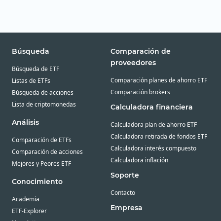
Búsqueda
Comparación de
proveedores
Búsqueda de ETF
Comparación planes de ahorro ETF
Listas de ETFs
Comparación brokers
Búsqueda de acciones
Lista de criptomonedas
Calculadora financiera
Análisis
Calculadora plan de ahorro ETF
Calculadora retirada de fondos ETF
Comparación de ETFs
Calculadora interés compuesto
Comparación de acciones
Calculadora inflación
Mejores y Peores ETF
Soporte
Conocimiento
Contacto
Academia
Empresa
ETF-Explorer