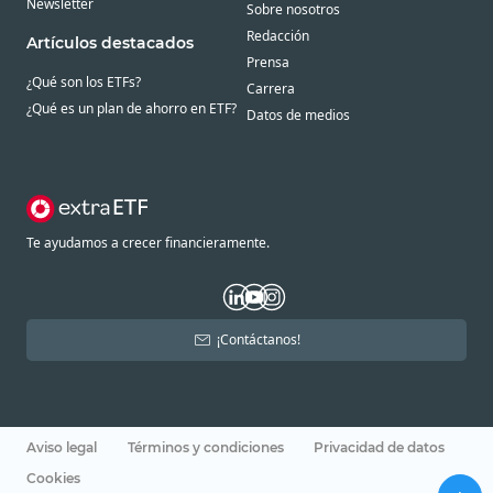
Newsletter
Sobre nosotros
Redacción
Artículos destacados
Prensa
¿Qué son los ETFs?
Carrera
¿Qué es un plan de ahorro en ETF?
Datos de medios
Te ayudamos a crecer financieramente.
¡Contáctanos!
Aviso legal
Términos y condiciones
Privacidad de datos
Cookies