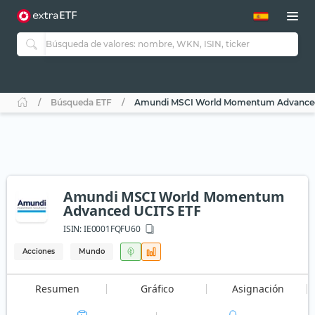
Búsqueda ETF
Amundi MSCI World Momentum Advanced
Amundi MSCI World Momentum
Advanced UCITS ETF
ISIN:
IE0001FQFU60
Acciones
Mundo
Resumen
Gráfico
Asignación