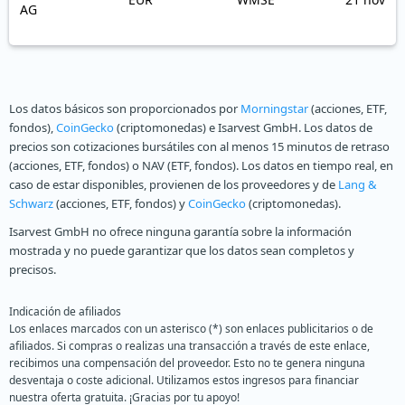
AG
Los datos básicos son proporcionados por
Morningstar
(acciones, ETF,
fondos),
CoinGecko
(criptomonedas) e Isarvest GmbH. Los datos de
precios son cotizaciones bursátiles con al menos 15 minutos de retraso
(acciones, ETF, fondos) o NAV (ETF, fondos). Los datos en tiempo real, en
caso de estar disponibles, provienen de los proveedores y de
Lang &
Schwarz
(acciones, ETF, fondos) y
CoinGecko
(criptomonedas).
Isarvest GmbH no ofrece ninguna garantía sobre la información
mostrada y no puede garantizar que los datos sean completos y
precisos.
Indicación de afiliados
Los enlaces marcados con un asterisco (*) son enlaces publicitarios o de
afiliados. Si compras o realizas una transacción a través de este enlace,
recibimos una compensación del proveedor. Esto no te genera ninguna
desventaja o coste adicional. Utilizamos estos ingresos para financiar
nuestra oferta gratuita. ¡Gracias por tu apoyo!