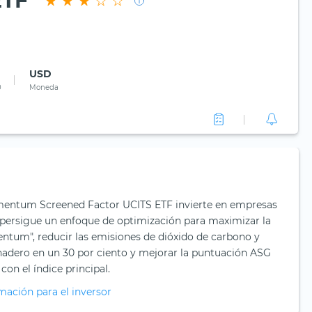
ETF
USD
0
Moneda
entum Screened Factor UCITS ETF invierte en empresas
y persigue un enfoque de optimización para maximizar la
ntum", reducir las emisiones de dióxido de carbono y
nadero en un 30 por ciento y mejorar la puntuación ASG
n el índice principal.
mación para el inversor