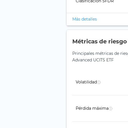
Clasificación SFDR
Más detalles
Métricas de riesgo
Principales métricas de ri
Advanced UCITS ETF
Volatilidad
Pérdida máxima