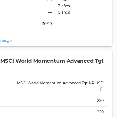
—
3 años
—
5 años
30,99
 riesgo
e MSCI World Momentum Advanced Tgt
MSCI World Momentum Advanced Tgt NR USD
(1)
220
220