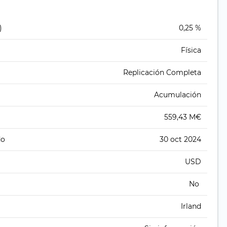
)
0,25 %
Física
Replicación Completa
Acumulación
559,43 M€
do
30 oct 2024
USD
No
Irland