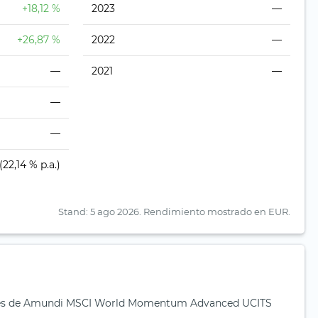
+18,12 %
2023
—
+26,87 %
2022
—
—
2021
—
—
—
(22,14 % p.a.)
Stand: 5 ago 2026.
Rendimiento mostrado en EUR.
tes de Amundi MSCI World Momentum Advanced UCITS