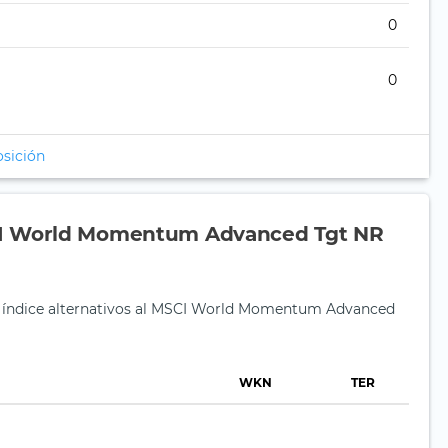
0
0
osición
CI World Momentum Advanced Tgt NR
e índice alternativos al MSCI World Momentum Advanced
WKN
TER