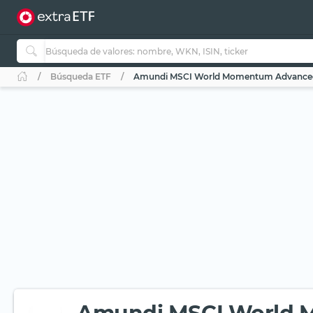
Búsqueda ETF
Amundi MSCI World Momentum Advanced