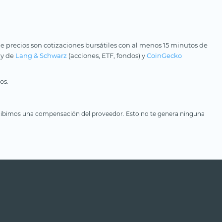
e precios son cotizaciones bursátiles con al menos 15 minutos de
 y de
Lang & Schwarz
(acciones, ETF, fondos) y
CoinGecko
os.
, recibimos una compensación del proveedor. Esto no te genera ninguna