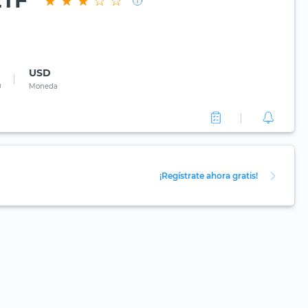
ETF
USD
0
Moneda
¡Regístrate ahora gratis!