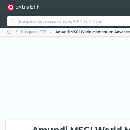
Búsqueda ETF
Amundi MSCI World Momentum Advanced