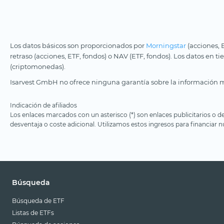
Los datos básicos son proporcionados por
Morningstar
(acciones, 
retraso (acciones, ETF, fondos) o NAV (ETF, fondos). Los datos en t
(criptomonedas).
Isarvest GmbH no ofrece ninguna garantía sobre la información m
Indicación de afiliados
Los enlaces marcados con un asterisco (*) son enlaces publicitarios o d
desventaja o coste adicional. Utilizamos estos ingresos para financiar nu
Búsqueda
Búsqueda de ETF
Listas de ETFs