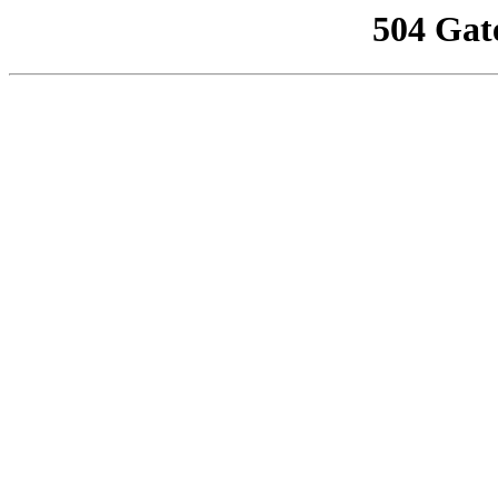
504 Gat