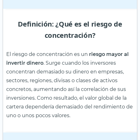
Definición: ¿Qué es el riesgo de
concentración?
El riesgo de concentración es un
riesgo mayor al
invertir dinero
. Surge cuando los inversores
concentran demasiado su dinero en empresas,
sectores, regiones, divisas o clases de activos
concretos, aumentando así la correlación de sus
inversiones. Como resultado, el valor global de la
cartera dependería demasiado del rendimiento de
uno o unos pocos valores.