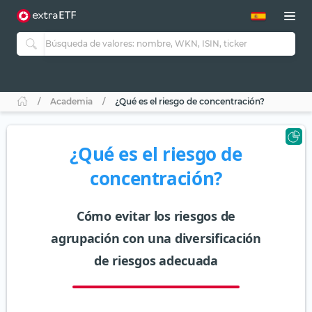
Academia
¿Qué es el riesgo de concentración?
¿Qué es el riesgo de
concentración?
Cómo evitar los riesgos de
agrupación con una diversificación
de riesgos adecuada