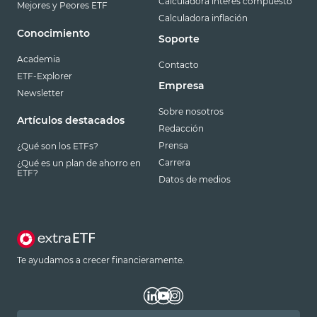
Calculadora interés compuesto
Mejores y Peores ETF
Calculadora inflación
Conocimiento
Soporte
Academia
Contacto
ETF-Explorer
Empresa
Newsletter
Sobre nosotros
Artículos destacados
Redacción
Prensa
¿Qué son los ETFs?
Carrera
¿Qué es un plan de ahorro en
ETF?
Datos de medios
Te ayudamos a crecer financieramente.