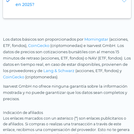
en 2025?
Los datos básicos son proporcionados por
Morningstar
(acciones,
ETF, fondos),
CoinGecko
(criptomonedas) e Isarvest GmbH. Los
datos de precios son cotizaciones bursátiles con al menos 15
minutos de retraso (acciones, ETF, fondos) o NAV (ETF, fondos). Los
datos en tiempo real, en caso de estar disponibles, provienen de
los proveedores y de
Lang & Schwarz
(acciones, ETF, fondos) y
CoinGecko
(criptomonedas).
Isarvest GmbH no ofrece ninguna garantía sobre la información
mostrada y no puede garantizar que los datos sean completos y
precisos.
Indicación de afiliados
Los enlaces marcados con un asterisco (*) son enlaces publicitarios o
de afiliados. Si compras o realizas una transacción a través de este
enlace, recibimos una compensación del proveedor. Esto no te genera