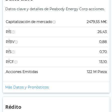
Datos clave y detalles de Peabody Energy Corp acciones.
Capitalización de mercado
2479,55 M€
P/E
26,43
P/BV
0,88
P/S
0,70
P/CF
13,10
Acciones Emitidas
122 M Pieza
Más Datos y Pronósticos
Rédito