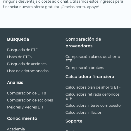
ninguna desventaja o coste adicional. Utilizamos estos ingresos para
financiar nuestra oferta gratuita. ¡Gracias por tu apoyo!
Búsqueda
Comparación de
proveedores
Búsqueda de ETF
Comparación planes de ahorro
Listas de ETFs
ETF
Búsqueda de acciones
Comparación brokers
Lista de criptomonedas
Calculadora financiera
Análisis
Calculadora plan de ahorro ETF
Comparación de ETFs
Calculadora retirada de fondos
ETF
Comparación de acciones
Calculadora interés compuesto
Mejores y Peores ETF
Calculadora inflación
Conocimiento
Soporte
Academia