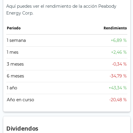
Aquí puedes ver el rendimiento de la acción Peabody
Energy Corp.
Periodo
Rendimiento
1 semana
+6,89 %
1 mes
+2,46 %
3 meses
-0,34 %
6 meses
-34,79 %
1 año
+43,34 %
Año en curso
-20,48 %
Dividendos