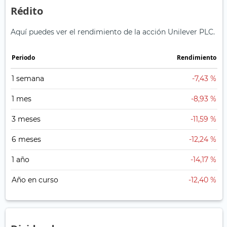
Rédito
Aquí puedes ver el rendimiento de la acción Unilever PLC.
Periodo
Rendimiento
1 semana
-7,43 %
1 mes
-8,93 %
3 meses
-11,59 %
6 meses
-12,24 %
1 año
-14,17 %
Año en curso
-12,40 %