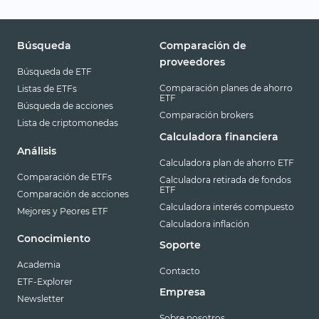
Búsqueda
Comparación de
proveedores
Búsqueda de ETF
Comparación planes de ahorro
Listas de ETFs
ETF
Búsqueda de acciones
Comparación brokers
Lista de criptomonedas
Calculadora financiera
Análisis
Calculadora plan de ahorro ETF
Comparación de ETFs
Calculadora retirada de fondos
ETF
Comparación de acciones
Calculadora interés compuesto
Mejores y Peores ETF
Calculadora inflación
Conocimiento
Soporte
Academia
Contacto
ETF-Explorer
Empresa
Newsletter
Sobre nosotros