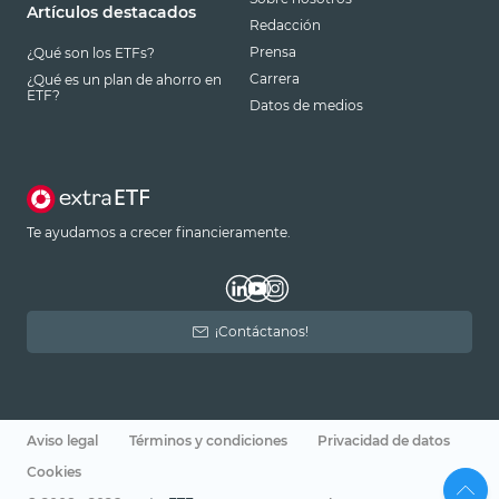
Artículos destacados
Redacción
Prensa
¿Qué son los ETFs?
Carrera
¿Qué es un plan de ahorro en
ETF?
Datos de medios
Te ayudamos a crecer financieramente.
¡Contáctanos!
Aviso legal
Términos y condiciones
Privacidad de datos
Cookies