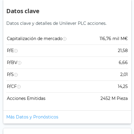
Datos clave
Datos clave y detalles de Unilever PLC acciones.
Capitalización de mercado
116,76 mil M€
P/E
21,58
P/BV
6,66
P/S
2,01
P/CF
14,25
Acciones Emitidas
2452 M Pieza
Más Datos y Pronósticos