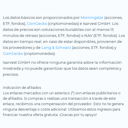
Los datos básicos son proporcionados por
Morningstar
(acciones,
ETF, fondos),
CoinGecko
(criptomonedas) e Isarvest GmbH. Los
datos de precios son cotizaciones bursátiles con al menos 15
minutos de retraso (acciones, ETF, fondos) o NAV (ETF, fondos). Los
datos en tiempo real, en caso de estar disponibles, provienen de
los proveedores y de
Lang & Schwarz
(acciones, ETF, fondos) y
CoinGecko
(criptomonedas).
Isarvest GmbH no ofrece ninguna garantía sobre la información
mostrada y no puede garantizar que los datos sean completos y
precisos.
Indicación de afiliados
Los enlaces marcados con un asterisco (*) son enlaces publicitarios o
de afiliados. Si compras o realizas una transacción a través de este
enlace, recibimos una compensación del proveedor. Esto no te genera
ninguna desventaja o coste adicional. Utilizamos estos ingresos para
financiar nuestra oferta gratuita. ¡Gracias por tu apoyo!