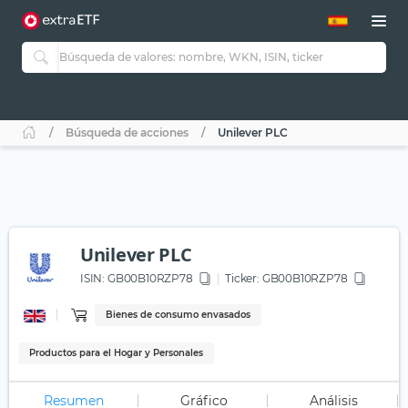
Búsqueda de acciones
Unilever PLC
Unilever PLC
ISIN:
GB00B10RZP78
Ticker:
GB00B10RZP78
Bienes de consumo envasados
Productos para el Hogar y Personales
Resumen
Gráfico
Análisis