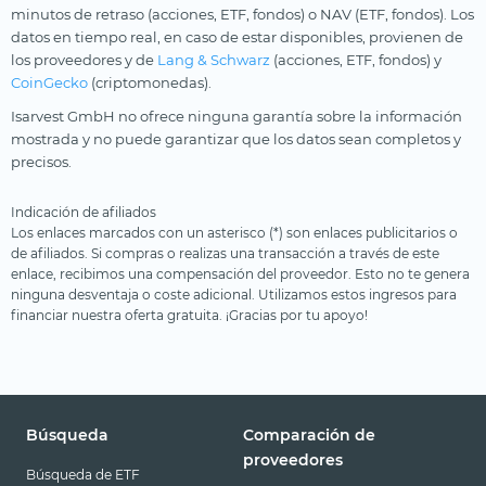
minutos de retraso (acciones, ETF, fondos) o NAV (ETF, fondos). Los
datos en tiempo real, en caso de estar disponibles, provienen de
los proveedores y de
Lang & Schwarz
(acciones, ETF, fondos) y
CoinGecko
(criptomonedas).
Isarvest GmbH no ofrece ninguna garantía sobre la información
mostrada y no puede garantizar que los datos sean completos y
precisos.
Indicación de afiliados
Los enlaces marcados con un asterisco (*) son enlaces publicitarios o
de afiliados. Si compras o realizas una transacción a través de este
enlace, recibimos una compensación del proveedor. Esto no te genera
ninguna desventaja o coste adicional. Utilizamos estos ingresos para
financiar nuestra oferta gratuita. ¡Gracias por tu apoyo!
Búsqueda
Comparación de
proveedores
Búsqueda de ETF