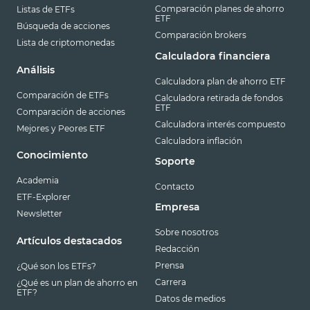
Comparación planes de ahorro
Listas de ETFs
ETF
Búsqueda de acciones
Comparación brokers
Lista de criptomonedas
Calculadora financiera
Análisis
Calculadora plan de ahorro ETF
Comparación de ETFs
Calculadora retirada de fondos
ETF
Comparación de acciones
Calculadora interés compuesto
Mejores y Peores ETF
Calculadora inflación
Conocimiento
Soporte
Academia
Contacto
ETF-Explorer
Empresa
Newsletter
Sobre nosotros
Artículos destacados
Redacción
Prensa
¿Qué son los ETFs?
Carrera
¿Qué es un plan de ahorro en
ETF?
Datos de medios