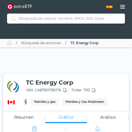
Búsqueda de acciones
TC Energy Corp
TC Energy Corp
ISIN:
CA87807B1076
Ticker:
TRS
Petróleo y gas
Petróleo y Gas Midstream
Resumen
Gráfico
Análisis