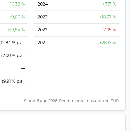
+10,38 %
2024
+7,71 %
+9,66 %
2023
+18,37 %
+19,84 %
2022
-17,05 %
(12,84 % p.a.)
2021
+28,17 %
(7,00 % p.a.)
—
(9,91 % p.a.)
Stand: 5 ago 2026.
Rendimiento mostrado en EUR.