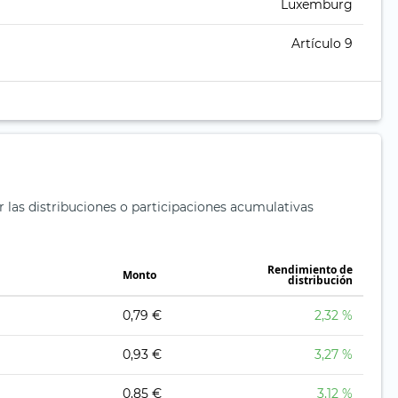
Luxemburg
Artículo 9
r las distribuciones o participaciones acumulativas
Rendimiento de
Monto
distribución
0,79 €
2,32 %
0,93 €
3,27 %
0,85 €
3,12 %