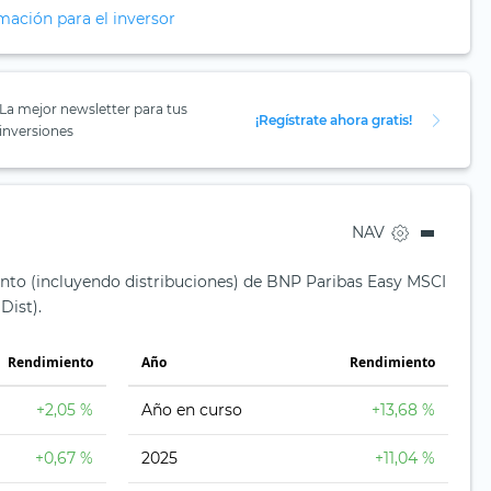
mación para el inversor
La mejor newsletter para tus
¡Regístrate ahora gratis!
inversiones
NAV
ento (incluyendo distribuciones) de BNP Paribas Easy MSCI
Dist).
Rendimiento
Año
Rendimiento
+2,05 %
Año en curso
+13,68 %
+0,67 %
2025
+11,04 %