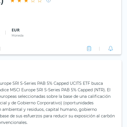
)
EUR
0
Moneda
Europe SRI S-Series PAB 5% Capped UCITS ETF busca
ndice MSCI Europe SRI S-Series PAB 5% Capped (NTR). El
uropeas seleccionadas sobre la base de una calificación
ial y de Gobierno Corporativo) (oportunidades
 ambiental y residuos, capital humano, gobierno
a base de sus esfuerzos para reducir su exposición al carbón
onvencionales.