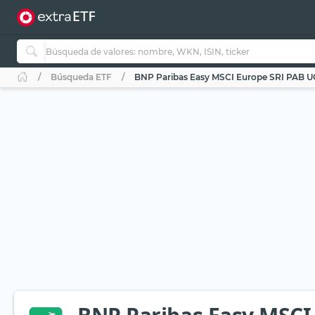
Búsqueda ETF
BNP Paribas Easy MSCI Europe SRI PAB UC