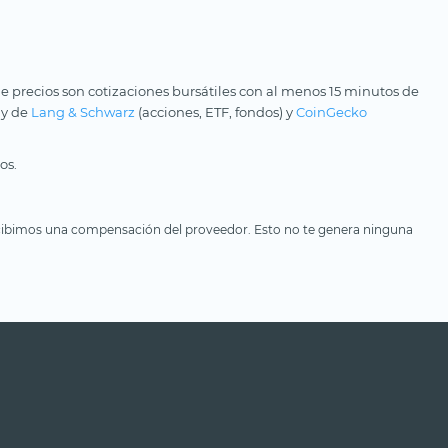
e precios son cotizaciones bursátiles con al menos 15 minutos de
 y de
Lang & Schwarz
(acciones, ETF, fondos) y
CoinGecko
os.
, recibimos una compensación del proveedor. Esto no te genera ninguna