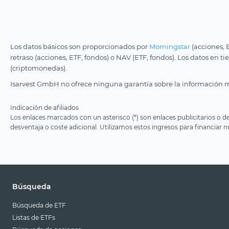
Los datos básicos son proporcionados por
Morningstar
(acciones, 
retraso (acciones, ETF, fondos) o NAV (ETF, fondos). Los datos en t
(criptomonedas).
Isarvest GmbH no ofrece ninguna garantía sobre la información m
Indicación de afiliados
Los enlaces marcados con un asterisco (*) son enlaces publicitarios o d
desventaja o coste adicional. Utilizamos estos ingresos para financiar nu
Búsqueda
Búsqueda de ETF
Listas de ETFs