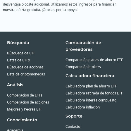
desventaja o coste adicional. Utilizamos estos ingresos para financiar
nuestra oferta gratuita. ¡Gracias por tu apoyo!
Búsqueda
Comparación de
proveedores
Búsqueda de ETF
Comparación planes de ahorro ETF
Listas de ETFs
Comparación brokers
Búsqueda de acciones
Lista de criptomonedas
Calculadora financiera
Análisis
Calculadora plan de ahorro ETF
Calculadora retirada de fondos ETF
Comparación de ETFs
Calculadora interés compuesto
Comparación de acciones
Calculadora inflación
Mejores y Peores ETF
Soporte
Conocimiento
Contacto
Academia