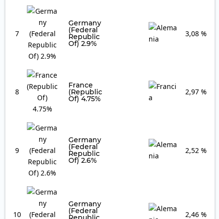
Germany
(Federal
7
3,08 %
Republic
Of) 2.9%
France
8
2,97 %
(Republic
Of) 4.75%
Germany
(Federal
9
2,52 %
Republic
Of) 2.6%
Germany
(Federal
10
2,46 %
Republic