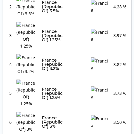
France
2
(Republic
4,28 %
Of) 3.5%
France
3
3,97 %
(Republic
Of) 1.25%
France
4
(Republic
3,82 %
Of) 3.2%
France
5
3,73 %
(Republic
Of) 1.25%
France
6
(Republic
3,50 %
Of) 3%