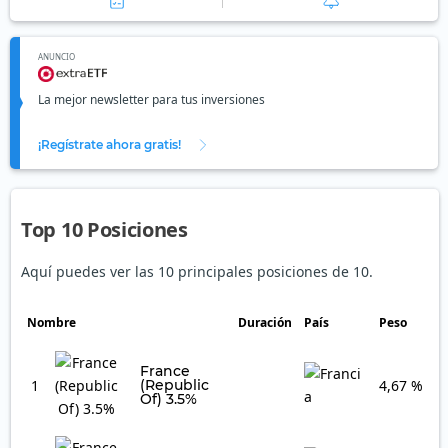
ANUNCIO
La mejor newsletter para tus inversiones
¡Regístrate ahora gratis!
Top 10 Posiciones
Aquí puedes ver las 10 principales posiciones de 10.
Nombre
Duración
País
Peso
France
1
(Republic
4,67 %
Of) 3.5%