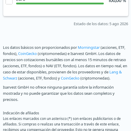
100,00 %
Estado de los datos
: 5 ago 2026
Los datos básicos son proporcionados por
Morningstar
(acciones, ETF,
fondos),
CoinGecko
(criptomonedas) e Isarvest GmbH. Los datos de
precios son cotizaciones bursátiles con al menos 15 minutos de retraso
(acciones, ETF, fondos) o NAV (ETF, fondos). Los datos en tiempo real, en
caso de estar disponibles, provienen de los proveedores y de
Lang &
Schwarz
(acciones, ETF, fondos) y
CoinGecko
(criptomonedas).
Isarvest GmbH no ofrece ninguna garantía sobre la información
mostrada y no puede garantizar que los datos sean completos y
precisos.
Indicación de afiliados
Los enlaces marcados con un asterisco (*) son enlaces publicitarios o de
afiliados. Si compras o realizas una transacción a través de este enlace,
recibimos una compensación del proveedor. Esto no te genera ninguna