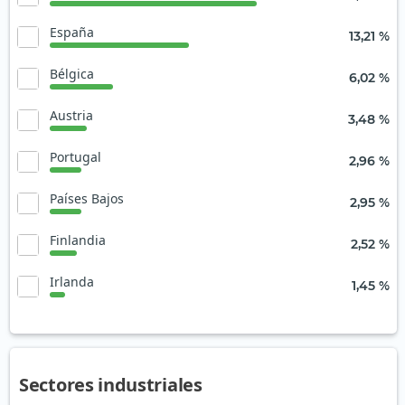
España
13,21 %
Bélgica
6,02 %
Austria
3,48 %
Portugal
2,96 %
Países Bajos
2,95 %
Finlandia
2,52 %
Irlanda
1,45 %
Sectores industriales