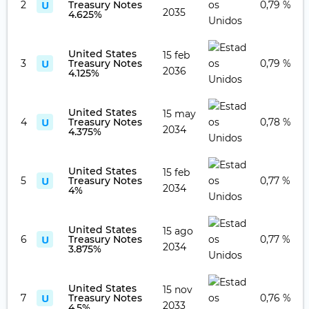
U
2
Treasury Notes
0,79 %
2035
4.625%
United States
15 feb
U
3
Treasury Notes
0,79 %
2036
4.125%
United States
15 may
U
4
Treasury Notes
0,78 %
2034
4.375%
United States
15 feb
U
5
Treasury Notes
0,77 %
2034
4%
United States
15 ago
U
6
Treasury Notes
0,77 %
2034
3.875%
United States
15 nov
U
7
Treasury Notes
0,76 %
2033
4.5%