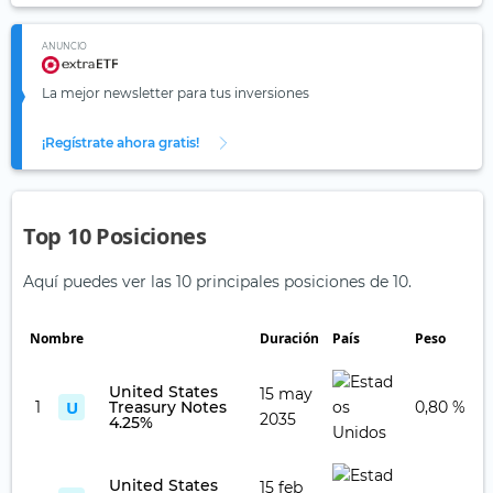
ANUNCIO
La mejor newsletter para tus inversiones
¡Regístrate ahora gratis!
Top 10 Posiciones
Aquí puedes ver las 10 principales posiciones de 10.
Nombre
Duración
País
Peso
United States
15 may
U
1
Treasury Notes
0,80 %
2035
4.25%
United States
15 feb