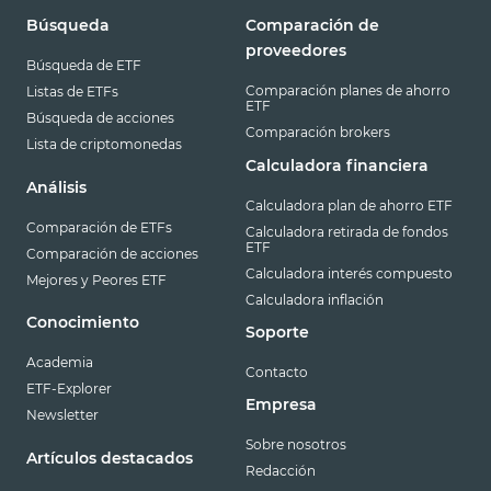
Búsqueda
Comparación de
proveedores
Búsqueda de ETF
Comparación planes de ahorro
Listas de ETFs
ETF
Búsqueda de acciones
Comparación brokers
Lista de criptomonedas
Calculadora financiera
Análisis
Calculadora plan de ahorro ETF
Comparación de ETFs
Calculadora retirada de fondos
ETF
Comparación de acciones
Calculadora interés compuesto
Mejores y Peores ETF
Calculadora inflación
Conocimiento
Soporte
Academia
Contacto
ETF-Explorer
Empresa
Newsletter
Sobre nosotros
Artículos destacados
Redacción