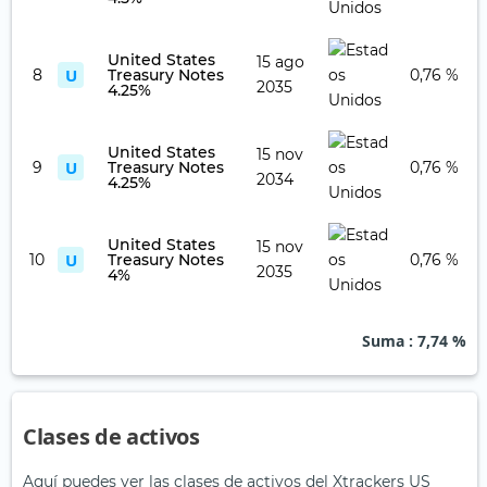
United States
15 ago
U
8
Treasury Notes
0,76 %
2035
4.25%
United States
15 nov
U
9
Treasury Notes
0,76 %
2034
4.25%
United States
15 nov
U
10
Treasury Notes
0,76 %
2035
4%
Suma
: 7,74 %
Clases de activos
Aquí puedes ver las clases de activos del Xtrackers US