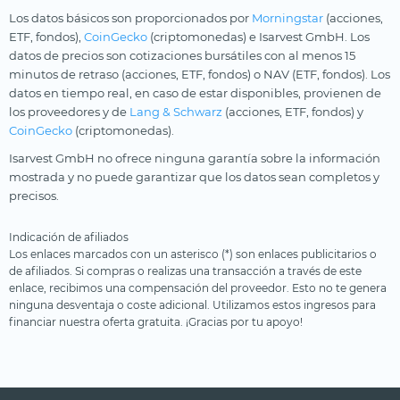
Los datos básicos son proporcionados por
Morningstar
(acciones,
ETF, fondos),
CoinGecko
(criptomonedas) e Isarvest GmbH. Los
datos de precios son cotizaciones bursátiles con al menos 15
minutos de retraso (acciones, ETF, fondos) o NAV (ETF, fondos). Los
datos en tiempo real, en caso de estar disponibles, provienen de
los proveedores y de
Lang & Schwarz
(acciones, ETF, fondos) y
CoinGecko
(criptomonedas).
Isarvest GmbH no ofrece ninguna garantía sobre la información
mostrada y no puede garantizar que los datos sean completos y
precisos.
Indicación de afiliados
Los enlaces marcados con un asterisco (*) son enlaces publicitarios o
de afiliados. Si compras o realizas una transacción a través de este
enlace, recibimos una compensación del proveedor. Esto no te genera
ninguna desventaja o coste adicional. Utilizamos estos ingresos para
financiar nuestra oferta gratuita. ¡Gracias por tu apoyo!