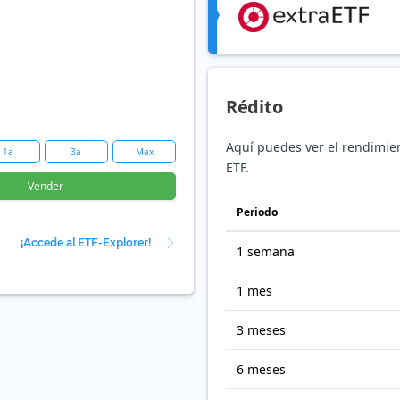
Rédito
Aquí puedes ver el rendimien
1a
3a
Max
ETF.
Vender
Periodo
¡Accede al ETF-Explorer!
1 semana
1 mes
3 meses
6 meses