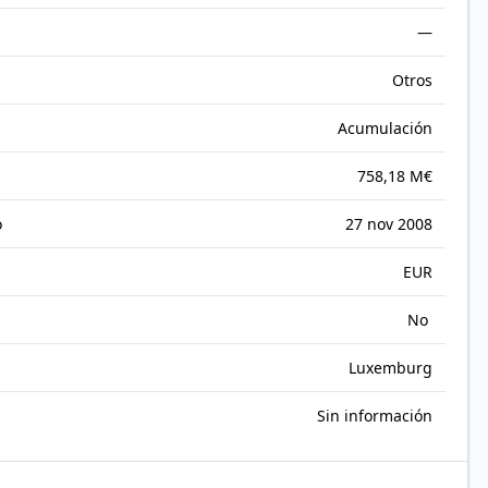
—
Otros
Acumulación
758,18 M€
o
27 nov 2008
EUR
No
Luxemburg
Sin información