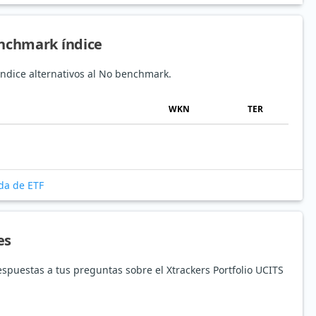
enchmark índice
ndice alternativos al No benchmark.
WKN
TER
da de ETF
es
espuestas a tus preguntas sobre el Xtrackers Portfolio UCITS