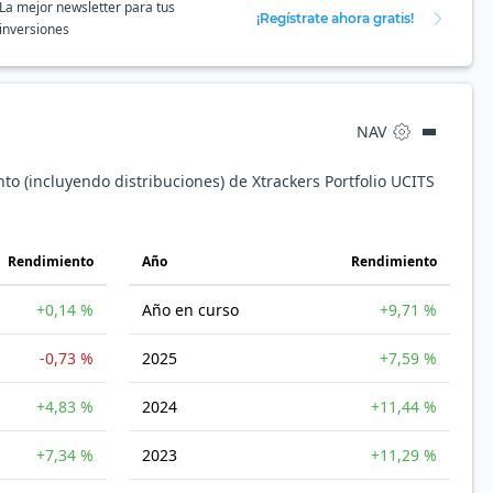
La mejor newsletter para tus
¡Regístrate ahora gratis!
inversiones
NAV
to (incluyendo distribuciones) de Xtrackers Portfolio UCITS
Rendimiento
Año
Rendimiento
+0,14 %
Año en curso
+9,71 %
-0,73 %
2025
+7,59 %
+4,83 %
2024
+11,44 %
+7,34 %
2023
+11,29 %