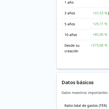
1 año
3 años
+37,53 %
+29,71 %
5 años
+85,90 %
10 años
+273,88 %
Desde su
creación
Datos básicos
Datos maestros importantes d
Ratio total de gastos (TER)