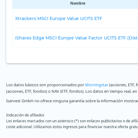
Nombre
Xtrackers MSCI Europe Value UCITS ETF
iShares Edge MSCI Europe Value Factor UCITS ETF (Dist
Los datos básicos son proporcionados por
Morningstar
(acciones, ETF, 
(acciones, ETF, fondos) o NAV (ETF, fondos). Los datos en tiempo real, e
Isarvest GmbH no ofrece ninguna garantía sobre la información mostrad
Indicación de afiliados
Los enlaces marcados con un asterisco (*) son enlaces publicitarios o de afi
coste adicional. Utilizamos estos ingresos para financiar nuestra oferta gratu