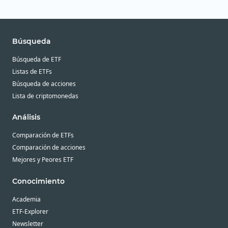
Búsqueda
Búsqueda de ETF
Listas de ETFs
Búsqueda de acciones
Lista de criptomonedas
Análisis
Comparación de ETFs
Comparación de acciones
Mejores y Peores ETF
Conocimiento
Academia
ETF-Explorer
Newsletter