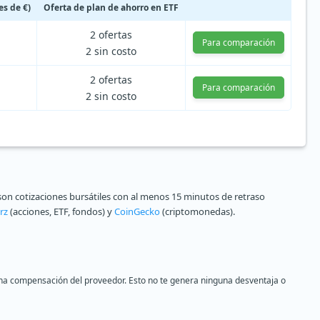
s de €)
Oferta de plan de ahorro en ETF
2 ofertas
Para comparación
2 sin costo
2 ofertas
Para comparación
2 sin costo
on cotizaciones bursátiles con al menos 15 minutos de retraso
rz
(acciones, ETF, fondos) y
CoinGecko
(criptomonedas).
s una compensación del proveedor. Esto no te genera ninguna desventaja o