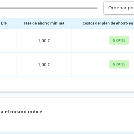
Ordenar por
 ETF
Tasa de ahorro mínima
Costos del plan de ahorro en
1,00 €
GRATIS
1,00 €
GRATIS
ra el mismo índice