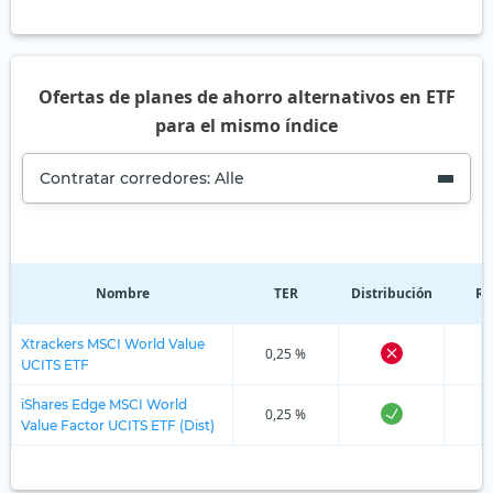
Ofertas de planes de ahorro alternativos en ETF
para el mismo índice
Contratar corredores: Alle
Nombre
TER
Distribución
Re
Xtrackers MSCI World Value
0,25 %
UCITS ETF
iShares Edge MSCI World
0,25 %
Value Factor UCITS ETF (Dist)