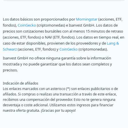
Los datos básicos son proporcionados por
Morningstar
(acciones, ETF,
fondos),
CoinGecko
(criptomonedas) e Isarvest GmbH. Los datos de
precios son cotizaciones bursátiles con al menos 15 minutos de retraso
(acciones, ETF, fondos) o NAV (ETF, fondos). Los datos en tiempo real, en
caso de estar disponibles, provienen de los proveedores y de
Lang &
Schwarz
(acciones, ETF, fondos) y
CoinGecko
(criptomonedas).
Isarvest GmbH no ofrece ninguna garantía sobre la información
mostrada y no puede garantizar que los datos sean completos y
precisos.
Indicación de afiliados
Los enlaces marcados con un asterisco (*) son enlaces publicitarios o de
afiliados. Si compras o realizas una transacción a través de este enlace,
recibimos una compensación del proveedor. Esto no te genera ninguna
desventaja o coste adicional. Utilizamos estos ingresos para financiar
nuestra oferta gratuita. ¡Gracias por tu apoyo!