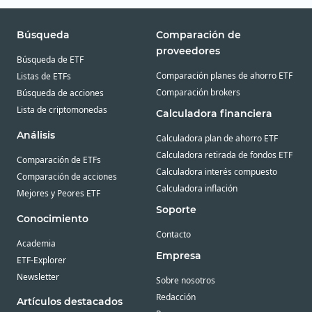
Búsqueda
Comparación de
proveedores
Búsqueda de ETF
Comparación planes de ahorro ETF
Listas de ETFs
Comparación brokers
Búsqueda de acciones
Lista de criptomonedas
Calculadora financiera
Análisis
Calculadora plan de ahorro ETF
Calculadora retirada de fondos ETF
Comparación de ETFs
Calculadora interés compuesto
Comparación de acciones
Calculadora inflación
Mejores y Peores ETF
Soporte
Conocimiento
Contacto
Academia
Empresa
ETF-Explorer
Newsletter
Sobre nosotros
Redacción
Artículos destacados