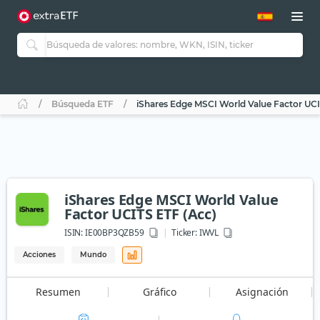
Búsqueda ETF
iShares Edge MSCI World Value Factor UCI
iShares Edge MSCI World Value
Factor UCITS ETF (Acc)
ISIN:
IE00BP3QZB59
Ticker:
IWVL
Acciones
Mundo
Resumen
Gráfico
Asignación