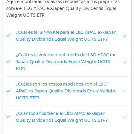
Aquí encontrarás todas las respuestas a tus preguntas
sobre el L&G APAC ex-Japan Quality Dividends Equal
Weight UCITS ETF
¿Cuál es la ISIN/WKN para el L&G APAC ex-Japan
Quality Dividends Equal Weight UCITS ETF?
¿Cuál es el volumen del fondo del L&G APAC ex-
Japan Quality Dividends Equal Weight UCITS
ETF?
¿Cuáles son los costos asociados con el L&G
APAC ex-Japan Quality Dividends Equal Weight
UCITS ETF?
¿Cuántos años tiene el L&G APAC ex-Japan
Quality Dividends Equal Weight UCITS ETF?