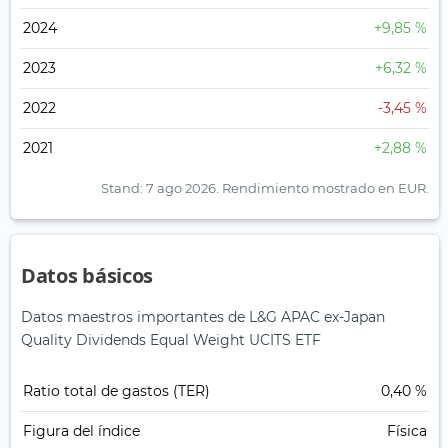
2024
+9,85 %
2023
+6,32 %
2022
-3,45 %
2021
+2,88 %
Stand: 7 ago 2026.
Rendimiento mostrado en EUR.
Datos básicos
Datos maestros importantes de L&G APAC ex-Japan
Quality Dividends Equal Weight UCITS ETF
Ratio total de gastos (TER)
0,40 %
Figura del índice
Física