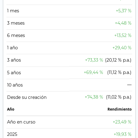
1 mes
+5,37 %
3 meses
+4,48 %
6 meses
+13,52 %
1 año
+29,40 %
3 años
+73,33 %
(20,12 % p.a.)
+69,44 %
(11,12 % p.a.)
5 años
—
10 años
+74,38 %
(11,02 % p.a.)
Desde su creación
Año
Rendimiento
Año en curso
+23,49 %
2025
+19,93 %