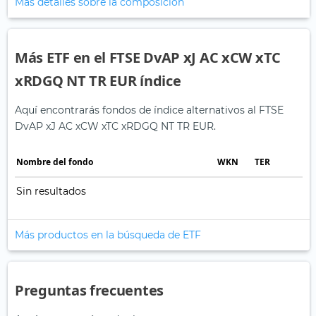
Más detalles sobre la composición
Más ETF en el FTSE DvAP xJ AC xCW xTC
xRDGQ NT TR EUR índice
Aquí encontrarás fondos de índice alternativos al FTSE
DvAP xJ AC xCW xTC xRDGQ NT TR EUR.
Nombre del fondo
WKN
TER
Sin resultados
Más productos en la búsqueda de ETF
Preguntas frecuentes