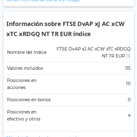
Información sobre FTSE DvAP xJ AC xCW
xTC xRDGQ NT TR EUR índice
FTSE DvAP xJ AC xCW xTC xRDGQ
Nombre del índice
NT TR EUR
(1)
Valores incluidos
115
Posiciones en
111
acciones
Posiciones en bonos
0
Posiciones en
4
efectivo y otros