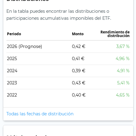
En la tabla puedes encontrar las distribuciones o
participaciones acumulativas imponibles del ETF.
Rendimiento de
Periodo
Monto
distribución
2026
(Prognose)
0,42 €
3,67 %
2025
0,41 €
4,96 %
2024
0,39 €
4,91 %
2023
0,43 €
5,41 %
2022
0,40 €
4,65 %
Todas las fechas de distribución