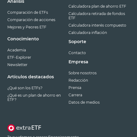
Análisis
Calculadora plan de ahorro ETF
Comparación de ETFs
Calculadora retirada de fondos
ETF
Comparación de acciones
Calculadora interés compuesto
Mejores y Peores ETF
Calculadora inflación
Conocimiento
Soporte
Academia
Contacto
ETF-Explorer
Empresa
Newsletter
Sobre nosotros
Artículos destacados
Redacción
Prensa
¿Qué son los ETFs?
Carrera
¿Qué es un plan de ahorro en
ETF?
Datos de medios