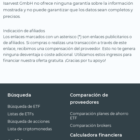
Isarvest GmbH no ofrece ninguna garantía sobre la información
mostrada y no puede garantizar que los datos sean completos y
precisos.
Indicación de afiliados
Los enlaces marcados con un asterisco (*) son enlaces publicitarios o
de afiliados. Si compras o realizas una transacción a través de este
enlace, recibimos una compensación del proveedor. Esto no te genera
ninguna desventaja o coste adicional. Utilizamos estos ingresos para
financiar nuestra oferta gratuita. ¡Gracias por tu apoyo!
Búsqueda
Comparación de
proveedores
Búsqueda de ETF
Comparación planes de ahorro
Listas de ETFs
ETF
Búsqueda de acciones
Comparación brokers
Lista de criptomonedas
Calculadora financiera