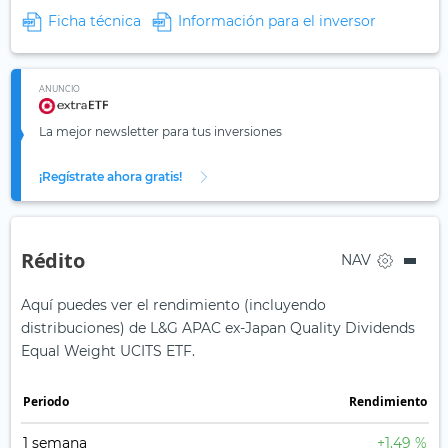
Ficha técnica
Información para el inversor
ANUNCIO
La mejor newsletter para tus inversiones
¡Regístrate ahora gratis!
Rédito
NAV
Aquí puedes ver el rendimiento (incluyendo
distribuciones) de L&G APAC ex-Japan Quality Dividends
Equal Weight UCITS ETF.
Periodo
Rendimiento
1 semana
+1,49 %