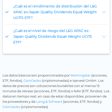
¿Cuál es el rendimiento de distribución del L&G
APAC ex-Japan Quality Dividends Equal Weight
UCITS ETF?
¿Cuál es el nivel de riesgo del L&G APAC ex-
Japan Quality Dividends Equal Weight UCITS
ETF?
Los datos básicos son proporcionados por
Morningstar
(acciones,
ETF, fondos),
CoinGecko
(criptomonedas) e Isarvest GmbH. Los
datos de precios son cotizaciones bursátiles con al menos 15
minutos de retraso (acciones, ETF, fondos) o NAV (ETF, fondos). Los
datos en tiempo real, en caso de estar disponibles, provienen de
los proveedores y de
Lang & Schwarz
(acciones, ETF, fondos) y
CoinGecko
(criptomonedas).