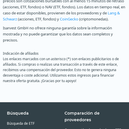
precios son cotizaciones bursátiles con al menos 15 minutos de retraso
(acciones, ETF, fondos) o NAV (ETF, fondos). Los datos en tiempo real, en
caso de estar disponibles, provienen de los proveedores y de
Lang &
Schwarz
(acciones, ETF, fondos) y
CoinGecko
(criptomonedas).
Isarvest GmbH no ofrece ninguna garantía sobre la información
mostrada y no puede garantizar que los datos sean completos y
precisos.
Indicación de afiliados
Los enlaces marcados con un asterisco (*) son enlaces publicitarios o de
afiliados. Si compras o realizas una transacción a través de este enlace,
recibimos una compensación del proveedor. Esto no te genera ninguna
desventaja o coste adicional. Utilizamos estos ingresos para financiar
nuestra oferta gratuita. ¡Gracias por tu apoyo!
Búsqueda
Comparación de
proveedores
Búsqueda de ETF