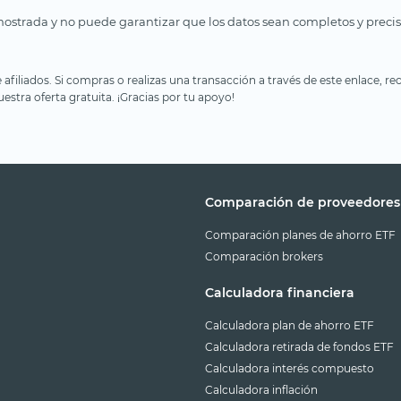
ostrada y no puede garantizar que los datos sean completos y precis
e afiliados. Si compras o realizas una transacción a través de este enlace
estra oferta gratuita. ¡Gracias por tu apoyo!
Comparación de proveedores
Comparación planes de ahorro ETF
Comparación brokers
Calculadora financiera
Calculadora plan de ahorro ETF
Calculadora retirada de fondos ETF
Calculadora interés compuesto
Calculadora inflación