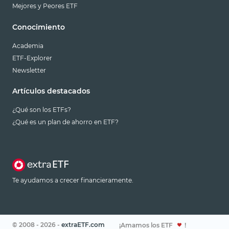
Mejores y Peores ETF
Conocimiento
Academia
ETF-Explorer
Newsletter
Artículos destacados
¿Qué son los ETFs?
¿Qué es un plan de ahorro en ETF?
Te ayudamos a crecer financieramente.
© 2008 - 2026 -
extraETF.com
¡Amamos los ETF
!