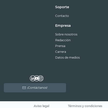
Soporte
Contacto
Empresa
Sobre nosotros
Redacción
Prensa
Carrera
Datos de medios
¡Contáctanos!
Aviso legal
Términos y condiciones