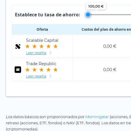
100,00 €
Establece tu tasa de ahorro:
Oferta
Costos del plan de ahorro en
Scalable Capital
0,00 €
Leer reseña
Trade Republic
0,00 €
Leer reseña
Los datos básicos son proporcionados por
Morningstar
(acciones, 
retraso (acciones, ETF, fondos) o NAV (ETF, fondos). Los datos en t
(criptomonedas).