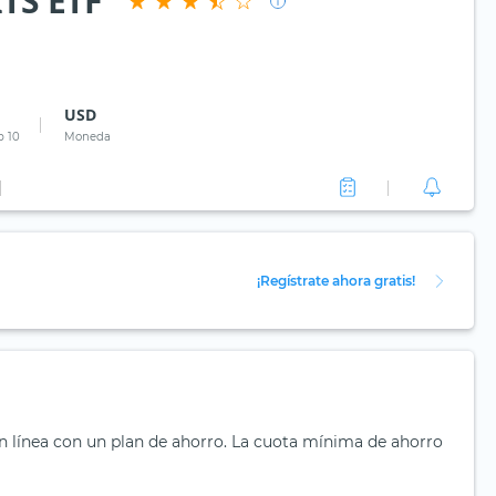
ITS ETF
USD
p 10
Moneda
¡Regístrate ahora gratis!
en línea con un plan de ahorro. La cuota mínima de ahorro