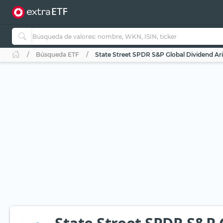
Búsqueda ETF
State Street SPDR S&P Global Dividend Ar