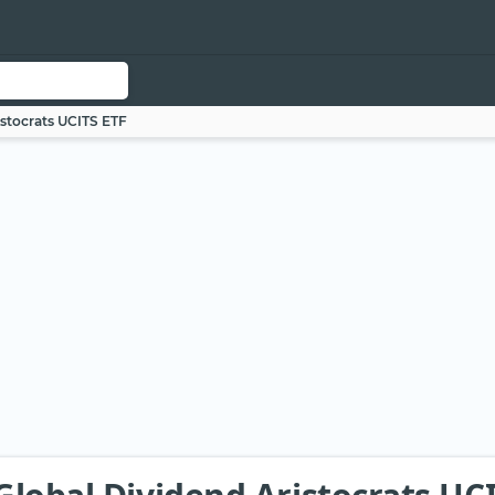
istocrats UCITS ETF