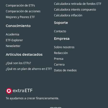
Calculadora retirada de fondos ETF
Comparación de ETFs
Calculadora interés compuesto
Comparación de acciones
Calculadora inflación
Mejores y Peores ETF
Soporte
Conocimiento
Contacto
Academia
Empresa
ETF-Explorer
Newsletter
Sobre nosotros
Redacción
Artículos destacados
Prensa
¿Qué son los ETFs?
Carrera
¿Qué es un plan de ahorro en ETF?
Datos de medios
Te ayudamos a crecer financieramente.