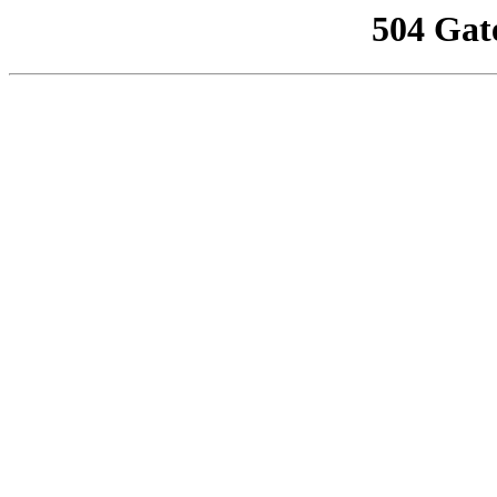
504 Gat