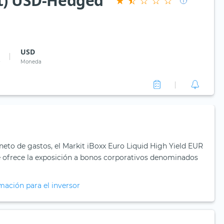
st) USD-Hedged
USD
0
Moneda
 neto de gastos, el Markit iBoxx Euro Liquid High Yield EUR
ce ofrece la exposición a bonos corporativos denominados
mación para el inversor