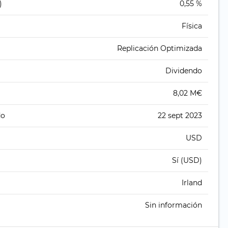
)
0,55 %
Física
Replicación Optimizada
Dividendo
8,02 M€
do
22 sept 2023
USD
Sí (USD)
Irland
Sin información