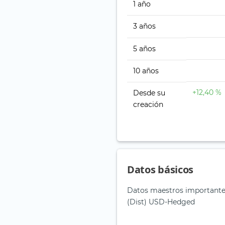
1 año
3 años
5 años
10 años
+12,40 %
Desde su
creación
Datos básicos
Datos maestros importante
(Dist) USD-Hedged