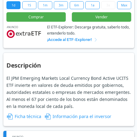
1d
1S
1m
3m
6m
1a
3a
Max
Comprar
Vender
El ETF-Explorer: Descarga gratuita, saberlo todo,
ANUNCIO
entenderlo todo.
¡Accede al ETF-Explorer!
Descripción
El JPM Emerging Markets Local Currency Bond Active UCITS
ETF invierte en valores de deuda emitidos por gobiernos,
autoridades estatales o empresas de mercados emergentes.
Al menos el 67 por ciento de los bonos están denominados
en la moneda local de cada país.
Ficha técnica
Información para el inversor
ANUNCIO