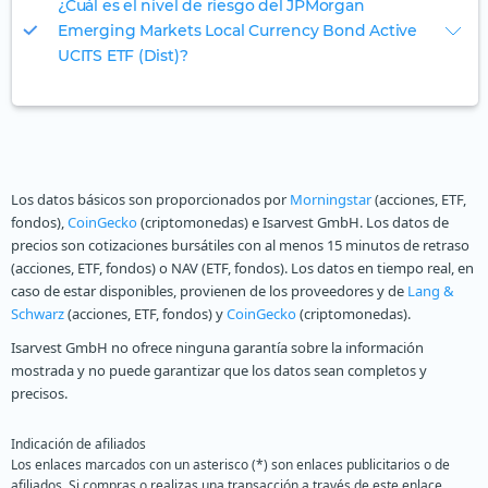
¿Cuál es el nivel de riesgo del JPMorgan
Emerging Markets Local Currency Bond Active
UCITS ETF (Dist)?
Los datos básicos son proporcionados por
Morningstar
(acciones, ETF,
fondos),
CoinGecko
(criptomonedas) e Isarvest GmbH. Los datos de
precios son cotizaciones bursátiles con al menos 15 minutos de retraso
(acciones, ETF, fondos) o NAV (ETF, fondos). Los datos en tiempo real, en
caso de estar disponibles, provienen de los proveedores y de
Lang &
Schwarz
(acciones, ETF, fondos) y
CoinGecko
(criptomonedas).
Isarvest GmbH no ofrece ninguna garantía sobre la información
mostrada y no puede garantizar que los datos sean completos y
precisos.
Indicación de afiliados
Los enlaces marcados con un asterisco (*) son enlaces publicitarios o de
afiliados. Si compras o realizas una transacción a través de este enlace,