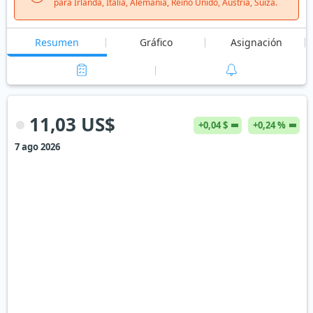
para Irlanda, Italia, Alemania, Reino Unido, Austria, Suiza.
Resumen
Gráfico
Asignación
11,03 US$
+0,04 $
+0,24 %
7 ago 2026