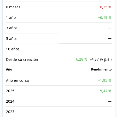
6 meses
-0,25 %
1 año
+6,19 %
3 años
—
—
5 años
—
10 años
+6,28 %
(4,37 % p.a.)
Desde su creación
Año
Rendimiento
Año en curso
+1,95 %
2025
+5,44 %
2024
—
2023
—