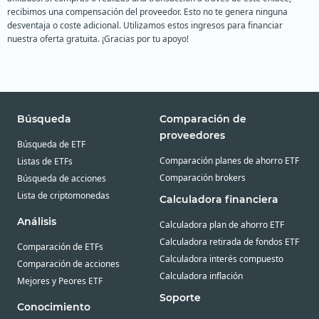
recibimos una compensación del proveedor. Esto no te genera ninguna
desventaja o coste adicional. Utilizamos estos ingresos para financiar
nuestra oferta gratuita. ¡Gracias por tu apoyo!
Búsqueda
Comparación de
proveedores
Búsqueda de ETF
Comparación planes de ahorro ETF
Listas de ETFs
Comparación brokers
Búsqueda de acciones
Lista de criptomonedas
Calculadora financiera
Análisis
Calculadora plan de ahorro ETF
Calculadora retirada de fondos ETF
Comparación de ETFs
Calculadora interés compuesto
Comparación de acciones
Calculadora inflación
Mejores y Peores ETF
Soporte
Conocimiento