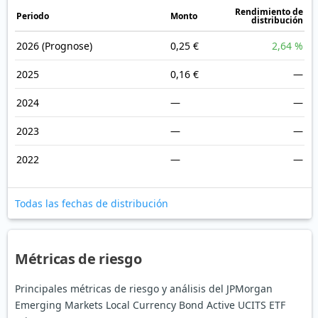
Rendimiento de
Periodo
Monto
distribución
2026
(Prognose)
0,25 €
2,64 %
2025
0,16 €
—
2024
—
—
2023
—
—
2022
—
—
Todas las fechas de distribución
Métricas de riesgo
Principales métricas de riesgo y análisis del JPMorgan
Emerging Markets Local Currency Bond Active UCITS ETF