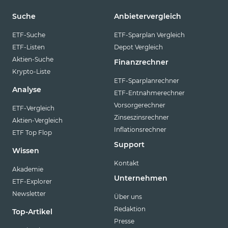
Suche
Anbietervergleich
ETF-Suche
ETF-Sparplan Vergleich
ETF-Listen
Depot Vergleich
Aktien-Suche
Finanzrechner
Krypto-Liste
ETF-Sparplanrechner
Analyse
ETF-Entnahmerechner
Vorsorgerechner
ETF-Vergleich
Zinseszinsrechner
Aktien-Vergleich
Inflationsrechner
ETF Top Flop
Support
Wissen
Kontakt
Akademie
Unternehmen
ETF-Explorer
Newsletter
Über uns
Redaktion
Top-Artikel
Presse