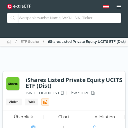
ETF Suche
iShares Listed Private Equity UCITS ETF (Dist)
iShares Listed Private Equity UCITS
ETF (Dist)
ISIN:
IE00B1TXHL60
Ticker:
IDPE
Aktien
Welt
Überblick
Chart
Allokation