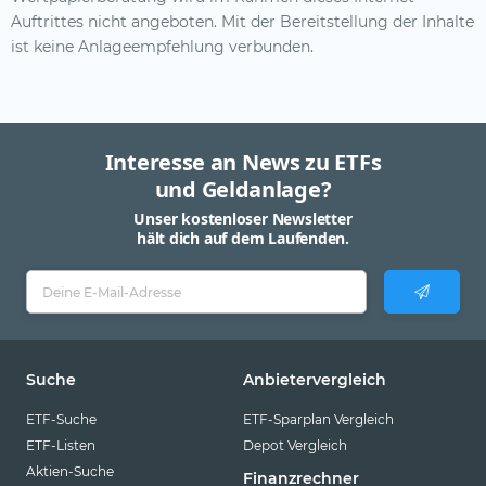
Auftrittes nicht angeboten. Mit der Bereitstellung der Inhalte
ist keine Anlageempfehlung verbunden.
Interesse an News zu ETFs
und Geldanlage?
Unser kostenloser Newsletter
hält dich auf dem Laufenden.
Suche
Anbietervergleich
ETF-Suche
ETF-Sparplan Vergleich
ETF-Listen
Depot Vergleich
Aktien-Suche
Finanzrechner