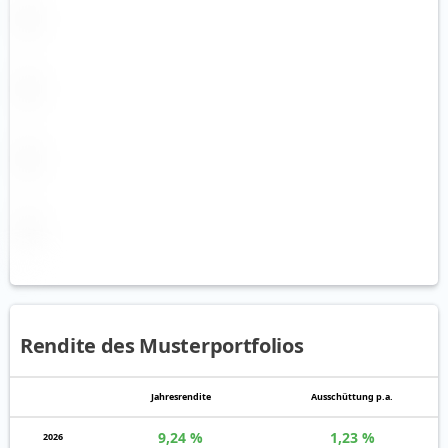
Rendite des Musterportfolios
Jahres­rendite
Auss­chüt­tung p.a.
9,24 %
1,23 %
2026