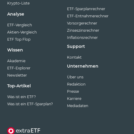
Krypto-Liste
ETF-Sparplanrechner
Analyse
ETF-Entnahmerechner
Vorsorgerechner
ETF-Vergleich
Zinseszinsrechner
Aktien-Vergleich
Inflationsrechner
ETF Top Flop
Support
Wissen
Kontakt
Akademie
Unternehmen
ETF-Explorer
Newsletter
Über uns
Redaktion
Top-Artikel
Presse
Was ist ein ETF?
Karriere
Was ist ein ETF-Sparplan?
Mediadaten