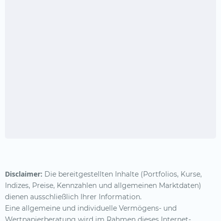
Disclaimer:
Die bereitgestellten Inhalte (Portfolios, Kurse,
Indizes, Preise, Kennzahlen und allgemeinen Marktdaten)
dienen ausschließlich Ihrer Information.
Eine allgemeine und individuelle Vermögens- und
Wertpapierberatung wird im Rahmen dieses Internet-