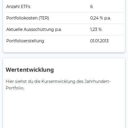
Anzahl ETFs
6
Portfoliokosten (TER)
0,24 % p.a.
Aktuelle Auss­schüt­tung p.a.
1,23 %
Portfolioerstellung
01.01.2013
Wertentwicklung
Hier siehst du die Kursentwicklung des Jahrhundert-
Portfolio.