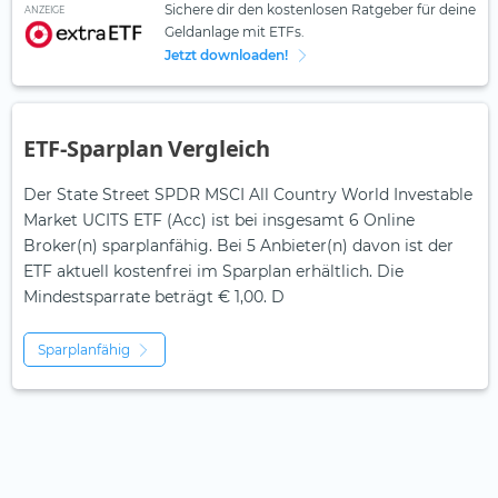
Sichere dir den kostenlosen Ratgeber für deine
ANZEIGE
Geldanlage mit ETFs.
Jetzt downloaden!
ETF-Sparplan Vergleich
Der State Street SPDR MSCI All Country World Investable
Market UCITS ETF (Acc) ist bei insgesamt 6 Online
Broker(n) sparplanfähig. Bei 5 Anbieter(n) davon ist der
ETF aktuell kostenfrei im Sparplan erhältlich. Die
Mindestsparrate beträgt € 1,00. D
Sparplanfähig