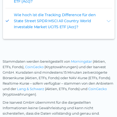
ETF (Acc)?
Wie hoch ist die Tracking Difference für den
State Street SPDR MSCI All Country World
Investable Market UCITS ETF (Acc)?
Stammdaten werden bereitgestellt von
Morningstar
(Aktien,
ETFs, Fonds),
CoinGecko
(Kryptowährungen) und der Isarvest
GmbH. Kursdaten sind mindestens 15 Minuten zeitverzögerte
Börsenkurse (Aktien, ETFs, Fonds) oder NAV-Kurse (ETFs, Fonds).
Realtime-Kurse – sofern verfügbar – stammen von den Anbietern
und der
Lang & Schwarz
(Aktien, ETFs, Fonds) und
CoinGecko
(Kryptowährungen).
Die Isarvest GmbH übernimmt für die dargestellten
Informationen keine Gewährleistung und kann nicht
sicherstellen, dass die Daten vollständig und genau sind.