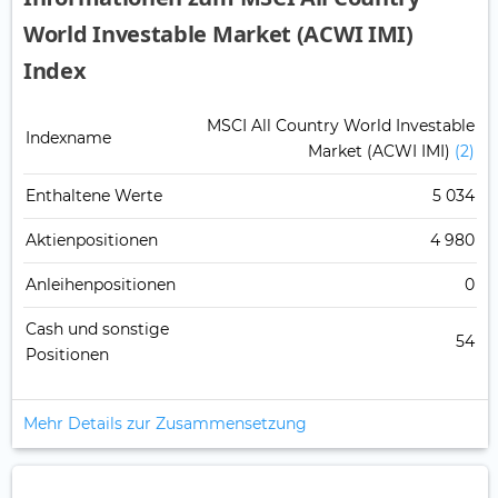
World Investable Market (ACWI IMI)
Index
MSCI All Country World Investable
Indexname
Market (ACWI IMI)
(2)
Enthaltene Werte
5 034
Aktienpositionen
4 980
Anleihenpositionen
0
Cash und sonstige
54
Positionen
Mehr Details zur Zusammensetzung