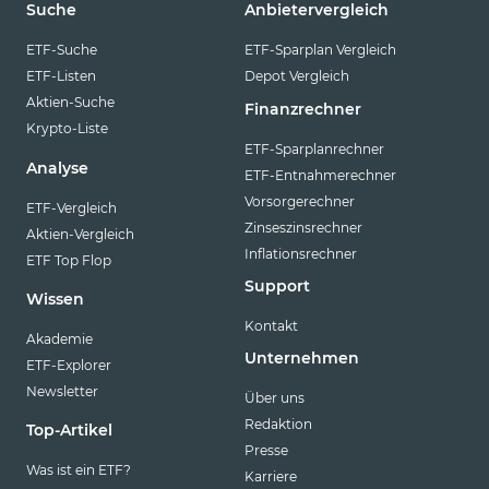
Suche
Anbietervergleich
ETF-Suche
ETF-Sparplan Vergleich
ETF-Listen
Depot Vergleich
Aktien-Suche
Finanzrechner
Krypto-Liste
ETF-Sparplanrechner
Analyse
ETF-Entnahmerechner
Vorsorgerechner
ETF-Vergleich
Zinseszinsrechner
Aktien-Vergleich
Inflationsrechner
ETF Top Flop
Support
Wissen
Kontakt
Akademie
Unternehmen
ETF-Explorer
Newsletter
Über uns
Redaktion
Top-Artikel
Presse
Was ist ein ETF?
Karriere