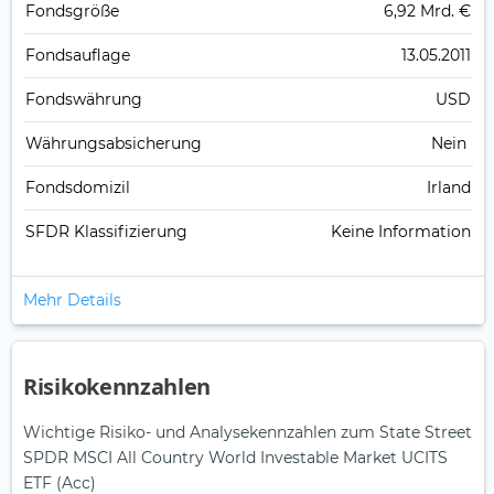
Fonds­größe
6,92 Mrd. €
Fonds­auflage
13.05.2011
Fonds­währung
USD
Währungsabsicherung
Nein
Fondsdomizil
Irland
SFDR Klassifizierung
Keine Information
Mehr Details
Risikokennzahlen
Wichtige Risiko- und Analysekennzahlen zum State Street
SPDR MSCI All Country World Investable Market UCITS
ETF (Acc)