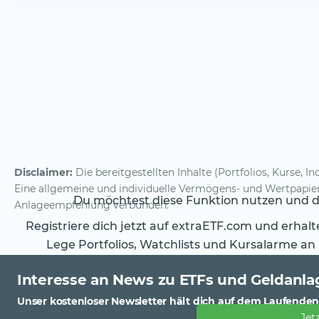
Disclaimer:
Die bereitgestellten Inhalte (Portfolios, Kurse, 
Eine allgemeine und individuelle Vermögens- und Wertpapierb
Du möchtest diese Funktion nutzen und da
Anlageempfehlung verbunden.
Registriere dich jetzt auf extraETF.com und erhal
Lege Portfolios, Watchlists und Kursalarme an
Interesse an News zu ETFs und Geldanla
Unser kostenloser Newsletter hält dich auf dem Laufenden
Jet