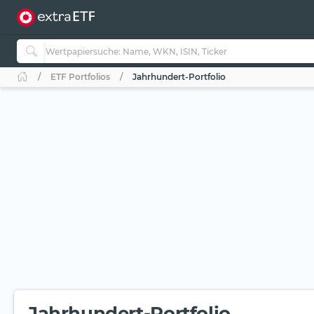
ETF Portfolios
Jahrhundert-Portfolio
Jahrhundert-Portfolio