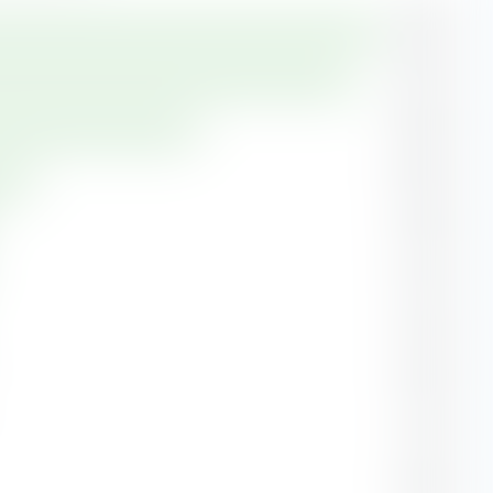
18,21 %
17,47 %
12,30 %
6,84 %
5,05 %
4,72 %
4,22 %
2,52 %
2,17 %
2,02 %