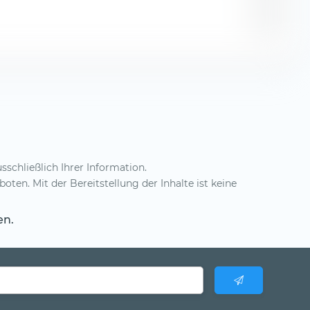
1,34 %
sschließlich Ihrer Information.
en. Mit der Bereitstellung der Inhalte ist keine
en.