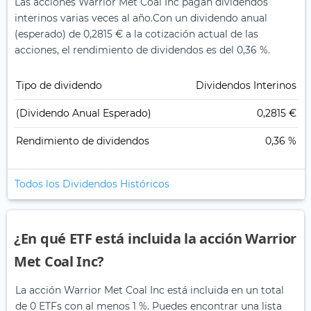
Las acciones Warrior Met Coal Inc pagan dividendos
interinos varias veces al año.
Con un dividendo anual
(esperado) de 0,2815 € a la cotización actual de las
acciones, el rendimiento de dividendos es del 0,36 %.
Tipo de dividendo
Dividendos Interinos
(Dividendo Anual Esperado)
0,2815 €
Rendimiento de dividendos
0,36 %
Todos los Dividendos Históricos
¿En qué ETF está incluida la acción Warrior
Met Coal Inc?
La acción Warrior Met Coal Inc está incluida en un total
de 0 ETFs con al menos 1 %. Puedes encontrar una lista