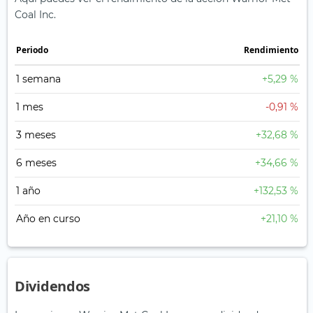
Coal Inc.
Periodo
Rendimiento
1 semana
+5,29 %
1 mes
-0,91 %
3 meses
+32,68 %
6 meses
+34,66 %
1 año
+132,53 %
Año en curso
+21,10 %
Dividendos