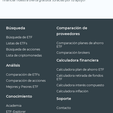
financiar nuestra oferta gratuita. ¡Gracias por tu apoyo!
Búsqueda
Comparación de
proveedores
Búsqueda de ETF
Comparación planes de ahorro
Listas de ETFs
ETF
Búsqueda de acciones
Comparación brokers
Lista de criptomonedas
Calculadora financiera
Análisis
Calculadora plan de ahorro ETF
Comparación de ETFs
Calculadora retirada de fondos
ETF
Comparación de acciones
Calculadora interés compuesto
Mejores y Peores ETF
Calculadora inflación
Conocimiento
Soporte
Academia
Contacto
ETF-Explorer