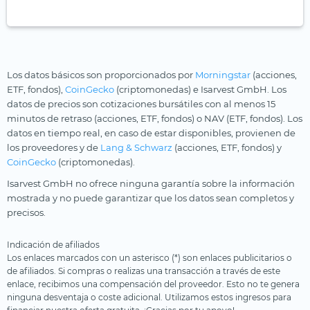
Los datos básicos son proporcionados por
Morningstar
(acciones,
ETF, fondos),
CoinGecko
(criptomonedas) e Isarvest GmbH. Los
datos de precios son cotizaciones bursátiles con al menos 15
minutos de retraso (acciones, ETF, fondos) o NAV (ETF, fondos). Los
datos en tiempo real, en caso de estar disponibles, provienen de
los proveedores y de
Lang & Schwarz
(acciones, ETF, fondos) y
CoinGecko
(criptomonedas).
Isarvest GmbH no ofrece ninguna garantía sobre la información
mostrada y no puede garantizar que los datos sean completos y
precisos.
Indicación de afiliados
Los enlaces marcados con un asterisco (*) son enlaces publicitarios o
de afiliados. Si compras o realizas una transacción a través de este
enlace, recibimos una compensación del proveedor. Esto no te genera
ninguna desventaja o coste adicional. Utilizamos estos ingresos para