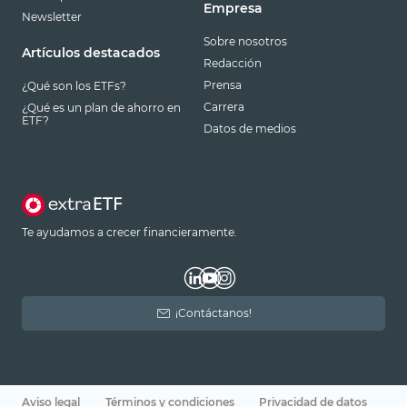
Empresa
Newsletter
Sobre nosotros
Artículos destacados
Redacción
Prensa
¿Qué son los ETFs?
Carrera
¿Qué es un plan de ahorro en
ETF?
Datos de medios
Te ayudamos a crecer financieramente.
¡Contáctanos!
Aviso legal
Términos y condiciones
Privacidad de datos