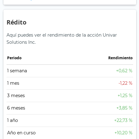
Rédito
Aquí puedes ver el rendimiento de la acción Univar
Solutions Inc.
Periodo
Rendimiento
1 semana
+0,62 %
1 mes
-1,22 %
3 meses
+1,25 %
6 meses
+3,85 %
1 año
+22,73 %
Año en curso
+10,20 %