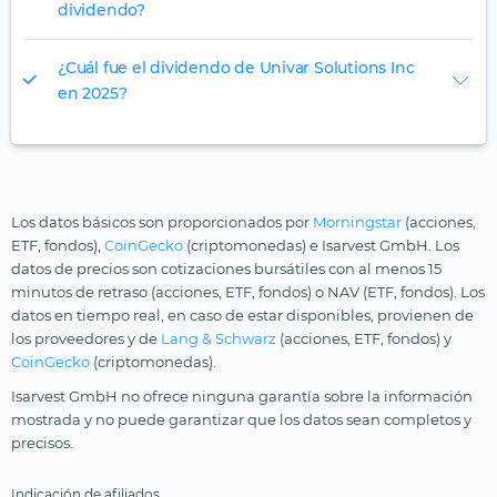
dividendo?
¿Cuál fue el dividendo de Univar Solutions Inc
en 2025?
Los datos básicos son proporcionados por
Morningstar
(acciones,
ETF, fondos),
CoinGecko
(criptomonedas) e Isarvest GmbH. Los
datos de precios son cotizaciones bursátiles con al menos 15
minutos de retraso (acciones, ETF, fondos) o NAV (ETF, fondos). Los
datos en tiempo real, en caso de estar disponibles, provienen de
los proveedores y de
Lang & Schwarz
(acciones, ETF, fondos) y
CoinGecko
(criptomonedas).
Isarvest GmbH no ofrece ninguna garantía sobre la información
mostrada y no puede garantizar que los datos sean completos y
precisos.
Indicación de afiliados