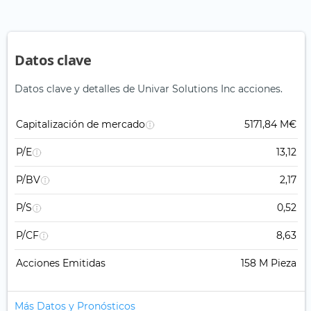
Datos clave
Datos clave y detalles de Univar Solutions Inc acciones.
Capitalización de mercado
5171,84 M€
P/E
13,12
P/BV
2,17
P/S
0,52
P/CF
8,63
Acciones Emitidas
158 M Pieza
Más Datos y Pronósticos