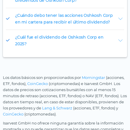
dividendos de Oshkosh Corp?
¿Cuándo debo tener las acciones Oshkosh Corp
en mi cartera para recibir el último dividendo?
¿Cuál fue el dividendo de Oshkosh Corp en
2025?
Los datos básicos son proporcionados por
Morningstar
(acciones,
ETF, fondos),
CoinGecko
(criptomonedas) e Isarvest GmbH. Los
datos de precios son cotizaciones bursátiles con al menos 15
minutos de retraso (acciones, ETF, fondos) o NAV (ETF, fondos). Los
datos en tiempo real, en caso de estar disponibles, provienen de
los proveedores y de
Lang & Schwarz
(acciones, ETF, fondos) y
CoinGecko
(criptomonedas).
Isarvest GmbH no ofrece ninguna garantía sobre la información
mostrada y no puede garantizar que los datos sean completos y