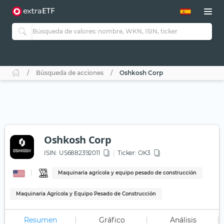
Búsqueda de acciones
Oshkosh Corp
Oshkosh Corp
ISIN:
US6882392011
Ticker:
OK3
Maquinaria agrícola y equipo pesado de construcción
Maquinaria Agrícola y Equipo Pesado de Construcción
Resumen
Gráfico
Análisis