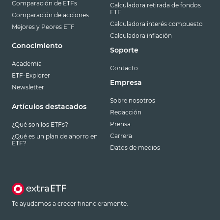
Comparación de ETFs
Calculadora retirada de fondos
ETF
Comparación de acciones
Calculadora interés compuesto
Mejores y Peores ETF
Calculadora inflación
Conocimiento
Soporte
Academia
Contacto
ETF-Explorer
Empresa
Newsletter
Sobre nosotros
Artículos destacados
Redacción
Prensa
¿Qué son los ETFs?
Carrera
¿Qué es un plan de ahorro en
ETF?
Datos de medios
Te ayudamos a crecer financieramente.