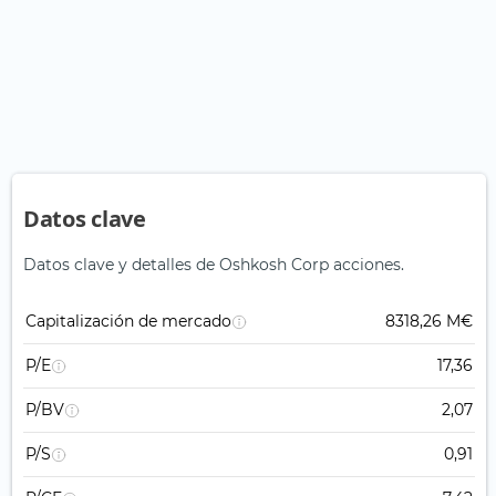
Datos clave
Datos clave y detalles de Oshkosh Corp acciones.
Capitalización de mercado
8318,26 M€
P/E
17,36
P/BV
2,07
P/S
0,91