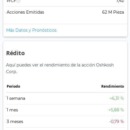
P/CF
7,42
Acciones Emitidas
62 M Pieza
Más Datos y Pronósticos
Rédito
Aquí puedes ver el rendimiento de la acción Oshkosh
Corp.
Periodo
Rendimiento
1 semana
+6,31 %
1 mes
+5,88 %
3 meses
-0,79 %