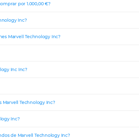
comprar por 1.000,00 €?
chnology Inc?
ones Marvell Technology Inc?
ogy Inc Inc?
s Marvell Technology Inc?
logy Inc?
ndos de Marvell Technology Inc?