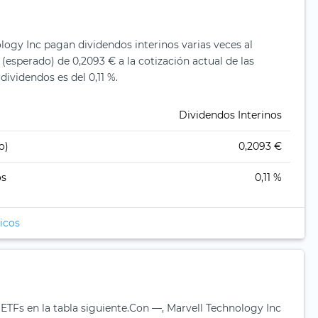
logy Inc pagan dividendos interinos varias veces al
(esperado) de 0,2093 € a la cotización actual de las
dividendos es del 0,11 %.
Dividendos Interinos
o)
0,2093 €
os
0,11 %
icos
ETFs en la tabla siguiente.
Con —, Marvell Technology Inc