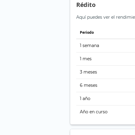
Rédito
Aquí puedes ver el rendimie
Periodo
1 semana
1 mes
3 meses
6 meses
1 año
Año en curso