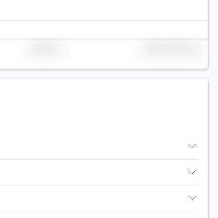
Replicación
Volumen (millones de €)