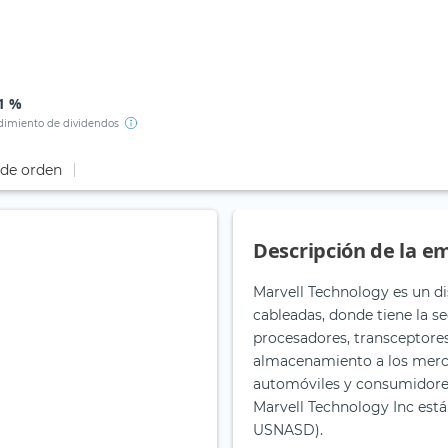
1 %
imiento de dividendos
 de orden
Descripción de la e
Marvell Technology es un di
cableadas, donde tiene la 
procesadores, transceptore
almacenamiento a los merca
automóviles y consumidores
Marvell Technology Inc está 
USNASD).