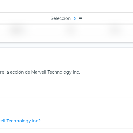
Selección
0
Región
País
TER
re la acción de Marvell Technology Inc.
vell Technology Inc?