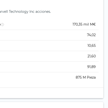
arvell Technology Inc acciones.
o
170,35 mil M€
74,02
10,65
21,60
91,89
875 M Pieza