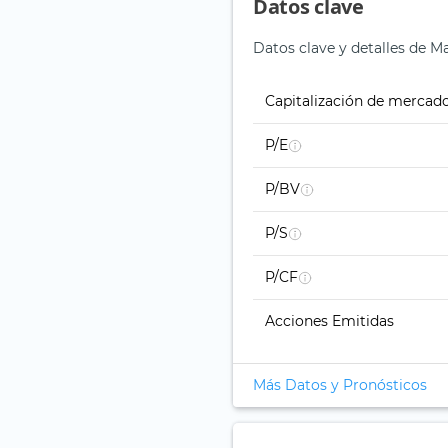
Datos clave
Datos clave y detalles de M
Capitalización de mercad
P/E
P/BV
P/S
P/CF
Acciones Emitidas
Más Datos y Pronósticos