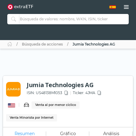
Búsqueda de acciones
Jumia Technologies AG
Jumia Technologies AG
ISIN:
US48138M1053
Ticker:
4JMA
Venta al por menor cíclico
Venta Minorista por Internet
Resumen
Gráfico
Análisis