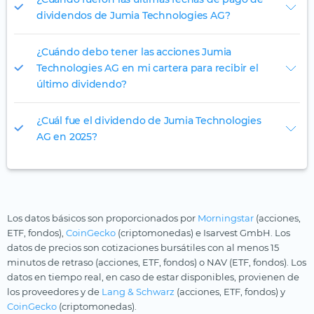
dividendos de Jumia Technologies AG?
¿Cuándo debo tener las acciones Jumia
Technologies AG en mi cartera para recibir el
último dividendo?
¿Cuál fue el dividendo de Jumia Technologies
AG en 2025?
Los datos básicos son proporcionados por
Morningstar
(acciones,
ETF, fondos),
CoinGecko
(criptomonedas) e Isarvest GmbH. Los
datos de precios son cotizaciones bursátiles con al menos 15
minutos de retraso (acciones, ETF, fondos) o NAV (ETF, fondos). Los
datos en tiempo real, en caso de estar disponibles, provienen de
los proveedores y de
Lang & Schwarz
(acciones, ETF, fondos) y
CoinGecko
(criptomonedas).