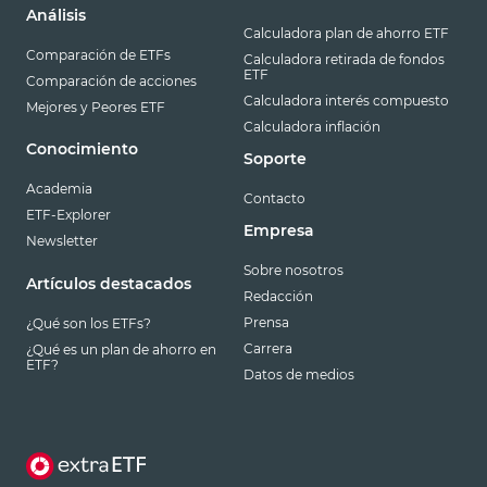
Análisis
Calculadora plan de ahorro ETF
Comparación de ETFs
Calculadora retirada de fondos
ETF
Comparación de acciones
Calculadora interés compuesto
Mejores y Peores ETF
Calculadora inflación
Conocimiento
Soporte
Academia
Contacto
ETF-Explorer
Empresa
Newsletter
Sobre nosotros
Artículos destacados
Redacción
Prensa
¿Qué son los ETFs?
Carrera
¿Qué es un plan de ahorro en
ETF?
Datos de medios