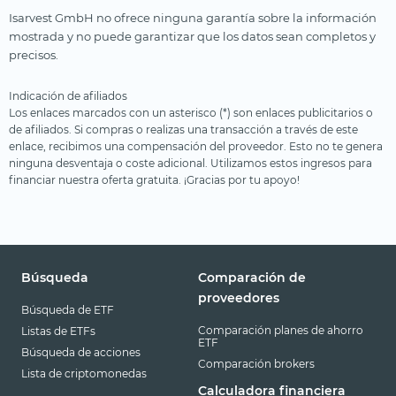
Isarvest GmbH no ofrece ninguna garantía sobre la información
mostrada y no puede garantizar que los datos sean completos y
precisos.
Indicación de afiliados
Los enlaces marcados con un asterisco (*) son enlaces publicitarios o
de afiliados. Si compras o realizas una transacción a través de este
enlace, recibimos una compensación del proveedor. Esto no te genera
ninguna desventaja o coste adicional. Utilizamos estos ingresos para
financiar nuestra oferta gratuita. ¡Gracias por tu apoyo!
Búsqueda
Comparación de
proveedores
Búsqueda de ETF
Comparación planes de ahorro
Listas de ETFs
ETF
Búsqueda de acciones
Comparación brokers
Lista de criptomonedas
Calculadora financiera