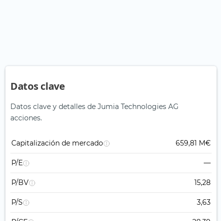
Datos clave
Datos clave y detalles de Jumia Technologies AG
acciones.
Capitalización de mercado
659,81 M€
P/E
—
P/BV
15,28
P/S
3,63