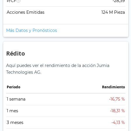
P/CF
-28,39
Acciones Emitidas
124 M Pieza
Más Datos y Pronósticos
Rédito
Aquí puedes ver el rendimiento de la acción Jumia
Technologies AG.
Periodo
Rendimiento
1 semana
-16,75 %
1 mes
-18,31 %
3 meses
-4,13 %