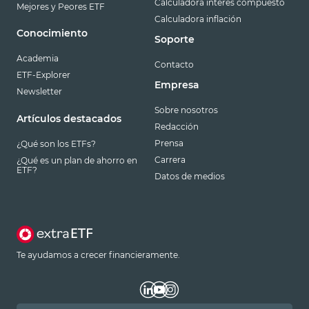
Calculadora interés compuesto
Mejores y Peores ETF
Calculadora inflación
Conocimiento
Soporte
Academia
Contacto
ETF-Explorer
Empresa
Newsletter
Sobre nosotros
Artículos destacados
Redacción
Prensa
¿Qué son los ETFs?
Carrera
¿Qué es un plan de ahorro en
ETF?
Datos de medios
Te ayudamos a crecer financieramente.