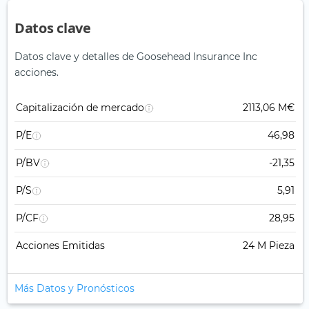
Datos clave
Datos clave y detalles de Goosehead Insurance Inc
acciones.
Capitalización de mercado
2113,06 M€
P/E
46,98
P/BV
-21,35
P/S
5,91
P/CF
28,95
Acciones Emitidas
24 M Pieza
Más Datos y Pronósticos