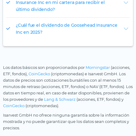
Insurance Inc en mi cartera para recibir el
último dividendo?
¿Cuál fue el dividendo de Goosehead Insurance
Inc en 2025?
Los datos básicos son proporcionados por
Morningstar
(acciones,
ETF, fondos),
CoinGecko
(criptomonedas) e Isarvest GmbH. Los
datos de precios son cotizaciones bursátiles con al menos 15
minutos de retraso (acciones, ETF, fondos) o NAV (ETF, fondos). Los
datos en tiempo real, en caso de estar disponibles, provienen de
los proveedores y de
Lang & Schwarz
(acciones, ETF, fondos) y
CoinGecko
(criptomonedas).
Isarvest GmbH no ofrece ninguna garantía sobre la información
mostrada y no puede garantizar que los datos sean completos y
precisos.