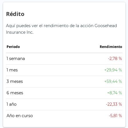
Rédito
Aquí puedes ver el rendimiento de la acción Goosehead
Insurance Inc.
Periodo
Rendimiento
1 semana
-2,78 %
1 mes
+29,94 %
3 meses
+59,44 %
6 meses
+8,74 %
1 año
-22,33 %
Año en curso
-5,81 %