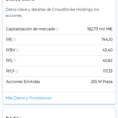
Datos clave y detalles de CrowdStrike Holdings Inc
acciones.
Capitalización de mercado
182,73 mil M€
P/E
744,10
P/BV
43,40
P/S
40,82
P/CF
117,33
Acciones Emitidas
255 M Pieza
Más Datos y Pronósticos