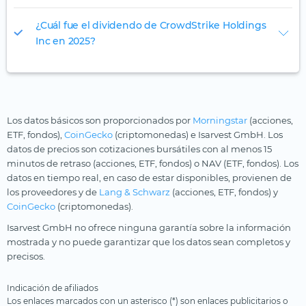
¿Cuál fue el dividendo de CrowdStrike Holdings
Inc en 2025?
Los datos básicos son proporcionados por
Morningstar
(acciones,
ETF, fondos),
CoinGecko
(criptomonedas) e Isarvest GmbH. Los
datos de precios son cotizaciones bursátiles con al menos 15
minutos de retraso (acciones, ETF, fondos) o NAV (ETF, fondos). Los
datos en tiempo real, en caso de estar disponibles, provienen de
los proveedores y de
Lang & Schwarz
(acciones, ETF, fondos) y
CoinGecko
(criptomonedas).
Isarvest GmbH no ofrece ninguna garantía sobre la información
mostrada y no puede garantizar que los datos sean completos y
precisos.
Indicación de afiliados
Los enlaces marcados con un asterisco (*) son enlaces publicitarios o