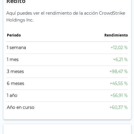
Rédito
Aquí puedes ver el rendimiento de la acción CrowdStrike
Holdings Inc.
Periodo
Rendimiento
1 semana
+12,02 %
1 mes
+6,21 %
3 meses
+98,47 %
6 meses
+45,55 %
1 año
+56,91 %
Año en curso
+60,37 %