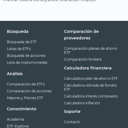
Búsqueda
Comparación de
proveedores
Búsqueda de ETF
Comparación planes de ahorro
Listas de ETFs
ETF
Búsqueda de acciones
Comparación brokers
Lista de criptomonedas
Calculadora financiera
Análisis
Calculadora plan de ahorro ETF
Comparación de ETFs
Calculadora retirada de fondos
ETF
Comparación de acciones
Calculadora interés compuesto
Mejores y Peores ETF
Calculadora inflación
Conocimiento
Soporte
Academia
Contacto
ETF-Explorer