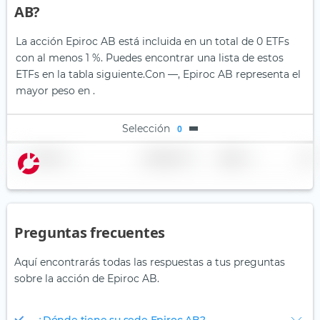
AB?
La acción Epiroc AB está incluida en un total de 0 ETFs
con al menos 1 %. Puedes encontrar una lista de estos
ETFs en la tabla siguiente.
Con —, Epiroc AB representa el
mayor peso en .
Selección
0
Nombre
Ponderación
Región
País
Preguntas frecuentes
Aquí encontrarás todas las respuestas a tus preguntas
sobre la acción de Epiroc AB.
¿Dónde tiene su sede Epiroc AB?