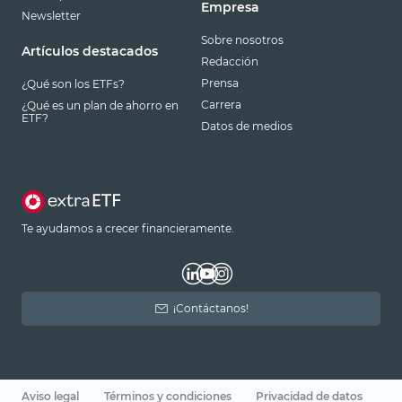
Empresa
Newsletter
Sobre nosotros
Artículos destacados
Redacción
Prensa
¿Qué son los ETFs?
Carrera
¿Qué es un plan de ahorro en
ETF?
Datos de medios
Te ayudamos a crecer financieramente.
¡Contáctanos!
Aviso legal
Términos y condiciones
Privacidad de datos