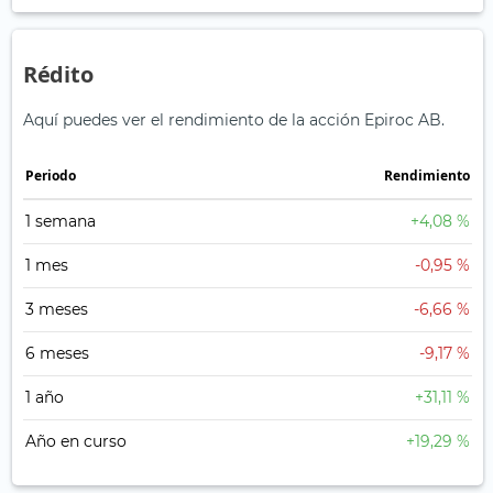
Rédito
Aquí puedes ver el rendimiento de la acción Epiroc AB.
Periodo
Rendimiento
1 semana
+4,08 %
1 mes
-0,95 %
3 meses
-6,66 %
6 meses
-9,17 %
1 año
+31,11 %
Año en curso
+19,29 %