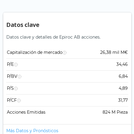
Datos clave
Datos clave y detalles de Epiroc AB acciones.
Capitalización de mercado
26,38 mil M€
P/E
34,46
P/BV
6,84
P/S
4,89
P/CF
31,77
Acciones Emitidas
824 M Pieza
Más Datos y Pronósticos