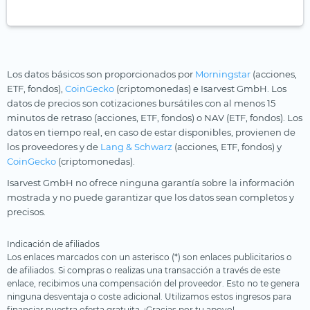
Los datos básicos son proporcionados por
Morningstar
(acciones,
ETF, fondos),
CoinGecko
(criptomonedas) e Isarvest GmbH. Los
datos de precios son cotizaciones bursátiles con al menos 15
minutos de retraso (acciones, ETF, fondos) o NAV (ETF, fondos). Los
datos en tiempo real, en caso de estar disponibles, provienen de
los proveedores y de
Lang & Schwarz
(acciones, ETF, fondos) y
CoinGecko
(criptomonedas).
Isarvest GmbH no ofrece ninguna garantía sobre la información
mostrada y no puede garantizar que los datos sean completos y
precisos.
Indicación de afiliados
Los enlaces marcados con un asterisco (*) son enlaces publicitarios o
de afiliados. Si compras o realizas una transacción a través de este
enlace, recibimos una compensación del proveedor. Esto no te genera
ninguna desventaja o coste adicional. Utilizamos estos ingresos para
financiar nuestra oferta gratuita. ¡Gracias por tu apoyo!