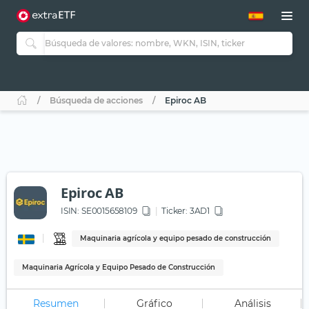
Búsqueda de acciones
Epiroc AB
Epiroc AB
ISIN:
SE0015658109
Ticker:
3AD1
Maquinaria agrícola y equipo pesado de construcción
Maquinaria Agrícola y Equipo Pesado de Construcción
Resumen
Gráfico
Análisis