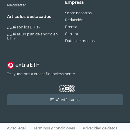
Empresa
Newsletter
Sobre nosotros
Artículos destacados
Redacción
Prensa
¿Qué son los ETFs?
Carrera
¿Qué es un plan de ahorro en
ETF?
Datos de medios
Te ayudamos a crecer financieramente.
¡Contáctanos!
Aviso legal
Términos y condiciones
Privacidad de datos