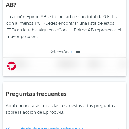
AB?
La acción Epiroc AB está incluida en un total de 0 ETFs
con al menos 1 %. Puedes encontrar una lista de estos
ETFs en la tabla siguiente.
Con —, Epiroc AB representa el
mayor peso en .
Selección
0
Nombre
Ponderación
Región
País
Preguntas frecuentes
Aquí encontrarás todas las respuestas a tus preguntas
sobre la acción de Epiroc AB.
¿Dónde tiene su sede Epiroc AB?