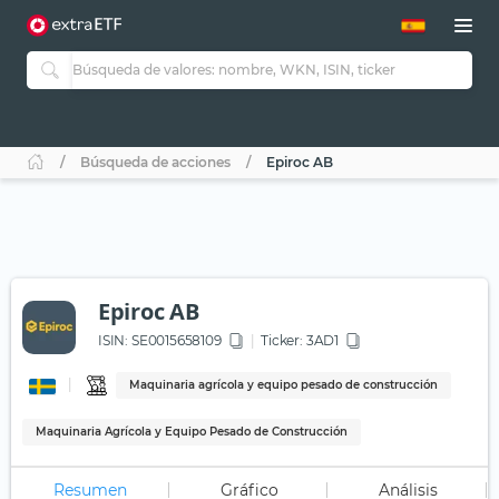
Búsqueda de acciones
Epiroc AB
Epiroc AB
ISIN:
SE0015658109
Ticker:
3AD1
Maquinaria agrícola y equipo pesado de construcción
Maquinaria Agrícola y Equipo Pesado de Construcción
Resumen
Gráfico
Análisis