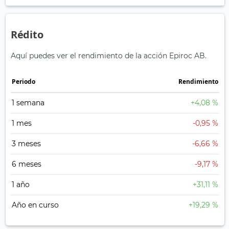
Rédito
Aquí puedes ver el rendimiento de la acción Epiroc AB.
Periodo
Rendimiento
1 semana
+4,08 %
1 mes
-0,95 %
3 meses
-6,66 %
6 meses
-9,17 %
1 año
+31,11 %
Año en curso
+19,29 %