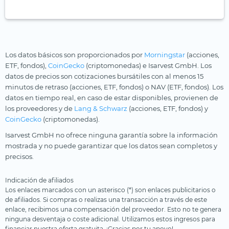
Los datos básicos son proporcionados por
Morningstar
(acciones,
ETF, fondos),
CoinGecko
(criptomonedas) e Isarvest GmbH. Los
datos de precios son cotizaciones bursátiles con al menos 15
minutos de retraso (acciones, ETF, fondos) o NAV (ETF, fondos). Los
datos en tiempo real, en caso de estar disponibles, provienen de
los proveedores y de
Lang & Schwarz
(acciones, ETF, fondos) y
CoinGecko
(criptomonedas).
Isarvest GmbH no ofrece ninguna garantía sobre la información
mostrada y no puede garantizar que los datos sean completos y
precisos.
Indicación de afiliados
Los enlaces marcados con un asterisco (*) son enlaces publicitarios o
de afiliados. Si compras o realizas una transacción a través de este
enlace, recibimos una compensación del proveedor. Esto no te genera
ninguna desventaja o coste adicional. Utilizamos estos ingresos para
financiar nuestra oferta gratuita. ¡Gracias por tu apoyo!