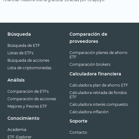
Búsqueda
Comparación de
proveedores
Búsqueda de ETF
Comparación planes de ahorro
Listas de ETFs
ETF
Búsqueda de acciones
Comparación brokers
Lista de criptomonedas
Calculadora financiera
Análisis
Calculadora plan de ahorro ETF
Comparación de ETFs
Calculadora retirada de fondos
ETF
Comparación de acciones
Calculadora interés compuesto
Mejores y Peores ETF
Calculadora inflación
Conocimiento
Soporte
Academia
Contacto
ETF-Explorer