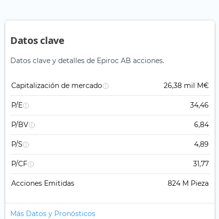
Datos clave
Datos clave y detalles de Epiroc AB acciones.
Capitalización de mercado
26,38 mil M€
P/E
34,46
P/BV
6,84
P/S
4,89
P/CF
31,77
Acciones Emitidas
824 M Pieza
Más Datos y Pronósticos