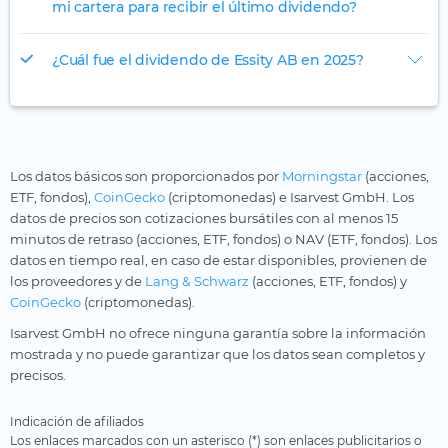
mi cartera para recibir el último dividendo?
¿Cuál fue el dividendo de Essity AB en 2025?
Los datos básicos son proporcionados por
Morningstar
(acciones,
ETF, fondos),
CoinGecko
(criptomonedas) e Isarvest GmbH. Los
datos de precios son cotizaciones bursátiles con al menos 15
minutos de retraso (acciones, ETF, fondos) o NAV (ETF, fondos). Los
datos en tiempo real, en caso de estar disponibles, provienen de
los proveedores y de
Lang & Schwarz
(acciones, ETF, fondos) y
CoinGecko
(criptomonedas).
Isarvest GmbH no ofrece ninguna garantía sobre la información
mostrada y no puede garantizar que los datos sean completos y
precisos.
Indicación de afiliados
Los enlaces marcados con un asterisco (*) son enlaces publicitarios o