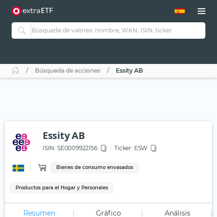
Búsqueda de acciones
Essity AB
Essity AB
ISIN:
SE0009922156
Ticker:
ESW
Bienes de consumo envasados
Productos para el Hogar y Personales
Resumen
Gráfico
Análisis