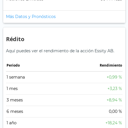
Más Datos y Pronósticos
Rédito
Aquí puedes ver el rendimiento de la acción Essity AB.
Periodo
Rendimiento
1 semana
+0,99 %
1 mes
+3,23 %
3 meses
+8,94 %
6 meses
0,00 %
1 año
+18,24 %