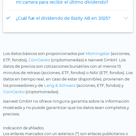
mi cartera para recibir el último dividendo?
¿Cuál fue el dividendo de Essity AB en 2025?
Los datos básicos son proporcionados por
Morningstar
(acciones,
ETF, fondos),
CoinGecko
(criptomonedas) e Isarvest GmbH. Los
datos de precios son cotizaciones bursátiles con al menos 15
minutos de retraso (acciones, ETF, fondos) o NAV (ETF, fondos). Los
datos en tiempo real, en caso de estar disponibles, provienen de
los proveedores y de
Lang & Schwarz
(acciones, ETF, fondos) y
CoinGecko
(criptomonedas).
Isarvest GmbH no ofrece ninguna garantía sobre la información
mostrada y no puede garantizar que los datos sean completos y
precisos.
Indicación de afiliados
Los enlaces marcados con un asterisco (*) son enlaces publicitarios o