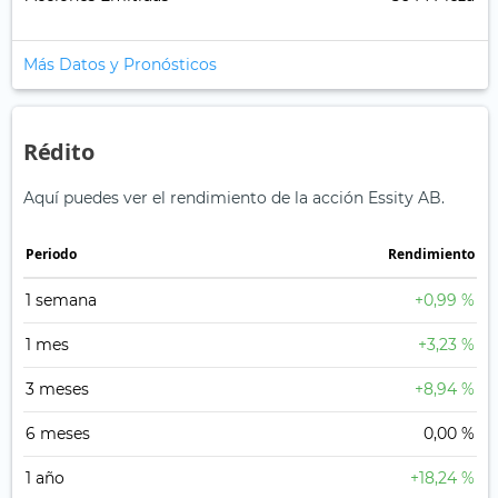
Más Datos y Pronósticos
Rédito
Aquí puedes ver el rendimiento de la acción Essity AB.
Periodo
Rendimiento
1 semana
+0,99 %
1 mes
+3,23 %
3 meses
+8,94 %
6 meses
0,00 %
1 año
+18,24 %