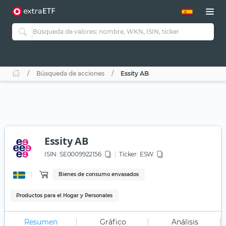
Búsqueda de acciones
Essity AB
Essity AB
ISIN:
SE0009922156
Ticker:
ESW
Bienes de consumo envasados
Productos para el Hogar y Personales
Resumen
Gráfico
Análisis