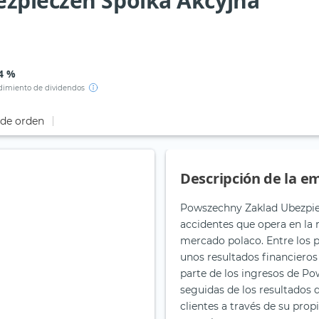
zpieczen Spolka Akcyjna
4 %
imiento de dividendos
 de orden
Descripción de la e
Powszechny Zaklad Ubezpie
accidentes que opera en la r
mercado polaco. Entre los p
unos resultados financieros
parte de los ingresos de Po
seguidas de los resultados 
clientes a través de su prop