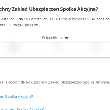
zechny Zaklad Ubezpieczen Spolka Akcyjna?
tá incluida en un total de 0 ETFs con al menos 1 %. Puedes encon
nta el mayor peso en .
Selección
0
Región
País
TER
bre la acción de Powszechny Zaklad Ubezpieczen Spolka Akcyjna.
en Spolka Akcyjna?
zpieczen Spolka Akcyjna?