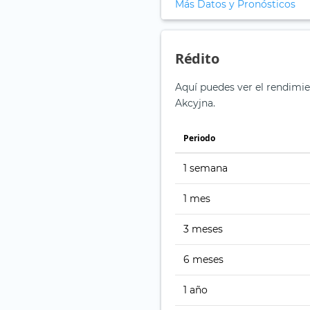
Más Datos y Pronósticos
Rédito
Aquí puedes ver el rendimi
Akcyjna.
Periodo
1 semana
1 mes
3 meses
6 meses
1 año