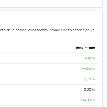
ento de la acción Powszechny Zaklad Ubezpieczen Spolka
Rendimiento
+4,41 %
+4,64 %
+9,79 %
0,00 %
+14,09 %