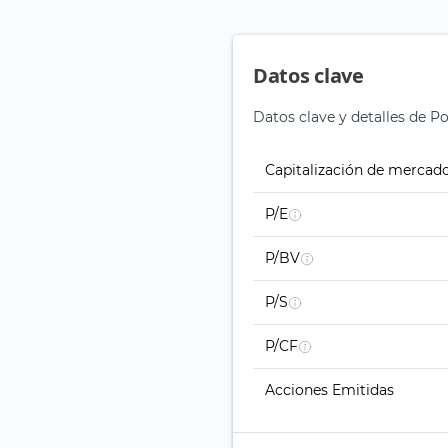
Datos clave
Datos clave y detalles de 
Capitalización de mercad
P/E
P/BV
P/S
P/CF
Acciones Emitidas