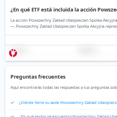
¿En qué ETF está incluida la acción Pows
La acción Powszechny Zaklad Ubezpieczen Spolka Akcyjna es
—, Powszechny Zaklad Ubezpieczen Spolka Akcyjna represe
Nombre
Ponderación
Preguntas frecuentes
Aquí encontrarás todas las respuestas a tus preguntas so
¿Dónde tiene su sede Powszechny Zaklad Ubezpiecz
¿En qué sector se encuentra Powszechny Zaklad Ube