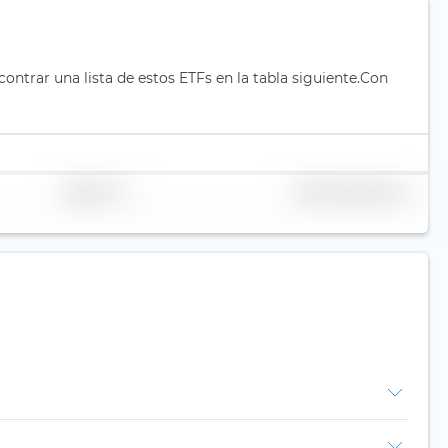
trar una lista de estos ETFs en la tabla siguiente.
Con
Replicación
Volumen (millones de €)