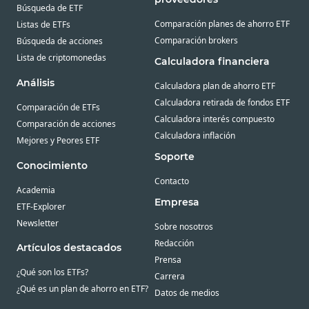
Búsqueda de ETF
Comparación planes de ahorro ETF
Listas de ETFs
Comparación brokers
Búsqueda de acciones
Lista de criptomonedas
Calculadora financiera
Análisis
Calculadora plan de ahorro ETF
Calculadora retirada de fondos ETF
Comparación de ETFs
Calculadora interés compuesto
Comparación de acciones
Calculadora inflación
Mejores y Peores ETF
Soporte
Conocimiento
Contacto
Academia
Empresa
ETF-Explorer
Newsletter
Sobre nosotros
Redacción
Artículos destacados
Prensa
¿Qué son los ETFs?
Carrera
¿Qué es un plan de ahorro en ETF?
Datos de medios