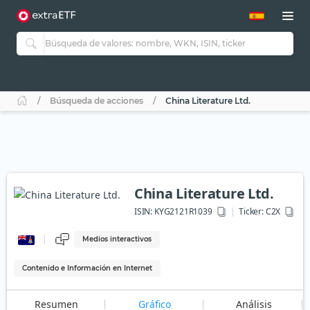
Búsqueda de acciones
China Literature Ltd.
China Literature Ltd.
ISIN:
KYG2121R1039
Ticker:
C2X
Medios interactivos
Contenido e Información en Internet
Resumen
Gráfico
Análisis