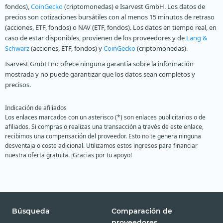
fondos),
CoinGecko
(criptomonedas) e Isarvest GmbH. Los datos de
precios son cotizaciones bursátiles con al menos 15 minutos de retraso
(acciones, ETF, fondos) o NAV (ETF, fondos). Los datos en tiempo real, en
caso de estar disponibles, provienen de los proveedores y de
Lang &
Schwarz
(acciones, ETF, fondos) y
CoinGecko
(criptomonedas).
Isarvest GmbH no ofrece ninguna garantía sobre la información
mostrada y no puede garantizar que los datos sean completos y
precisos.
Indicación de afiliados
Los enlaces marcados con un asterisco (*) son enlaces publicitarios o de
afiliados. Si compras o realizas una transacción a través de este enlace,
recibimos una compensación del proveedor. Esto no te genera ninguna
desventaja o coste adicional. Utilizamos estos ingresos para financiar
nuestra oferta gratuita. ¡Gracias por tu apoyo!
Búsqueda
Comparación de
proveedores