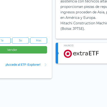
asistencia con técnicos alta
proporcionan piezas de rep
ingresos proceden de Asia, 
en América y Europa.
Hitachi Construction Machine
(Bolsa: JPTSE).
1a
3a
Max
ANUNCIO
Vender
¡Accede al ETF-Explorer!