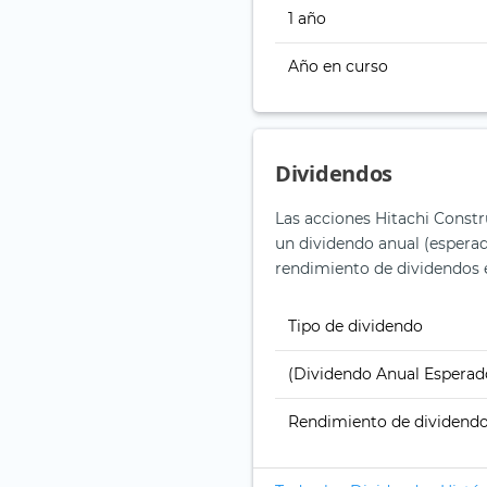
1 año
Año en curso
Dividendos
Las acciones Hitachi Constr
un dividendo anual (esperado
rendimiento de dividendos e
Tipo de dividendo
(Dividendo Anual Esperad
Rendimiento de dividend