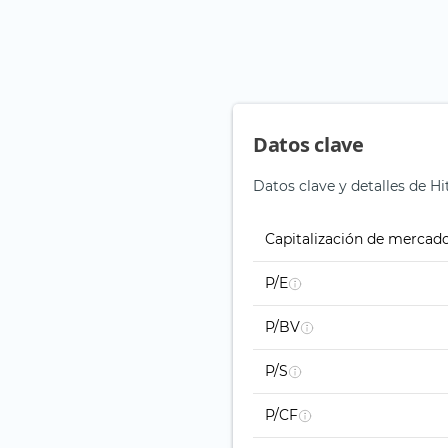
Datos clave
Datos clave y detalles de H
Capitalización de mercad
P/E
P/BV
P/S
P/CF