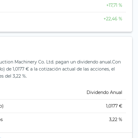
+17,71 %
+22,46 %
uction Machinery Co. Ltd. pagan un dividendo anual.
Con
) de 1,0177 € a la cotización actual de las acciones, el
s del 3,22 %.
Dividendo Anual
o)
1,0177 €
os
3,22 %