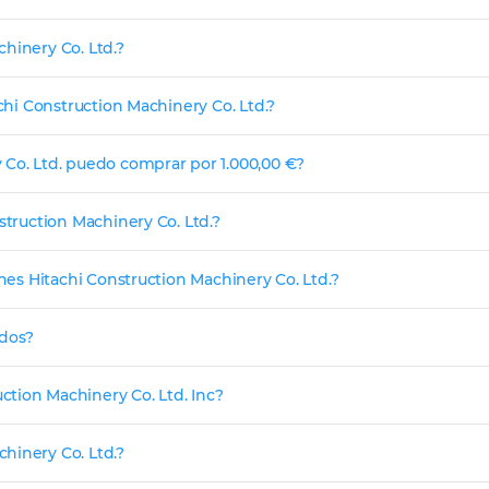
hinery Co. Ltd.?
achi Construction Machinery Co. Ltd.?
 Co. Ltd. puedo comprar por 1.000,00 €?
struction Machinery Co. Ltd.?
ones Hitachi Construction Machinery Co. Ltd.?
ndos?
tion Machinery Co. Ltd. Inc?
hinery Co. Ltd.?