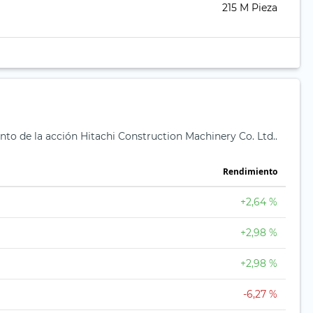
215 M Pieza
nto de la acción Hitachi Construction Machinery Co. Ltd..
Rendimiento
+2,64 %
+2,98 %
+2,98 %
-6,27 %