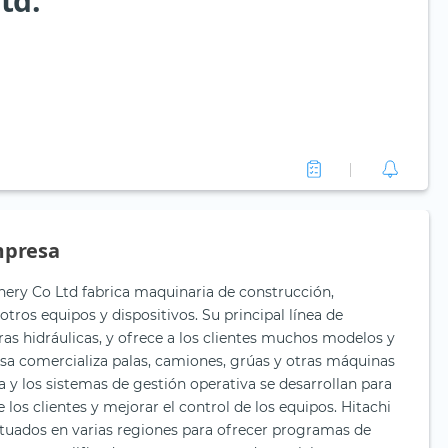
td.
mpresa
nery Co Ltd fabrica maquinaria de construcción,
tros equipos y dispositivos. Su principal línea de
as hidráulicas, y ofrece a los clientes muchos modelos y
a comercializa palas, camiones, grúas y otras máquinas
a y los sistemas de gestión operativa se desarrollan para
e los clientes y mejorar el control de los equipos. Hitachi
ituados en varias regiones para ofrecer programas de