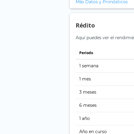
Más Datos y Pronósticos
Rédito
Aquí puedes ver el rendimie
Periodo
1 semana
1 mes
3 meses
6 meses
1 año
Año en curso