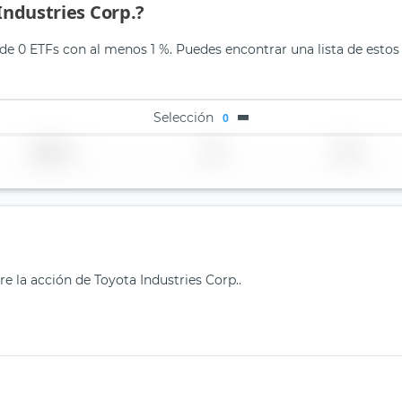
Industries Corp.?
 de 0 ETFs con al menos 1 %. Puedes encontrar una lista de estos 
Selección
0
Región
País
TER
e la acción de Toyota Industries Corp..