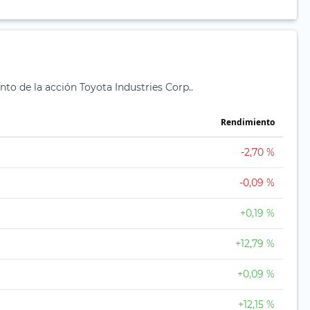
nto de la acción Toyota Industries Corp..
Rendimiento
-2,70 %
-0,09 %
+0,19 %
+12,79 %
+0,09 %
+12,15 %