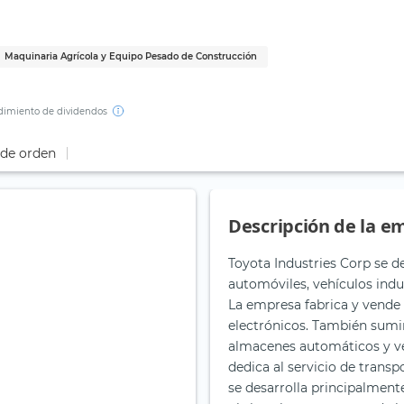
.
Maquinaria Agrícola y Equipo Pesado de Construcción
imiento de dividendos
 de orden
Descripción de la e
Toyota Industries Corp se d
automóviles, vehículos indus
La empresa fabrica y vende 
electrónicos. También sumin
almacenes automáticos y ve
dedica al servicio de transp
se desarrolla principalment