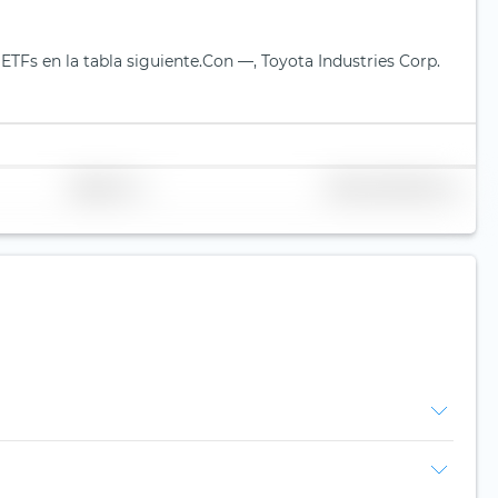
ETFs en la tabla siguiente.
Con —, Toyota Industries Corp.
Replicación
Volumen (millones de €)