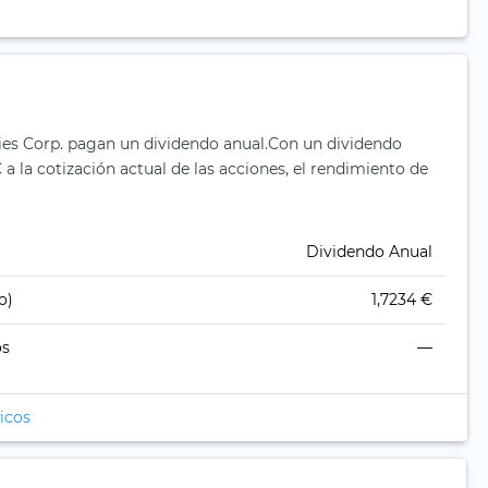
ies Corp. pagan un dividendo anual.
Con un dividendo
 a la cotización actual de las acciones, el rendimiento de
Dividendo Anual
o)
1,7234 €
os
—
icos