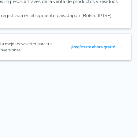
os ingresos a través de la venta de productos y residuos
 registrada en el siguiente país: Japón (Bolsa: JPTSE).
La mejor newsletter para tus
¡Regístrate ahora gratis!
inversiones