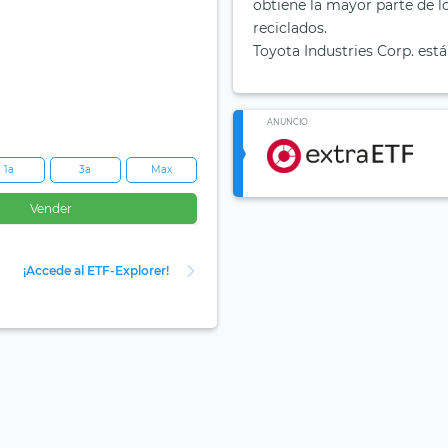
obtiene la mayor parte de l
reciclados.
Toyota Industries Corp. está
ANUNCIO
1a
3a
Max
Vender
¡Accede al ETF-Explorer!