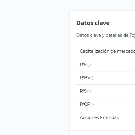
Datos clave
Datos clave y detalles de To
Capitalización de mercad
P/E
P/BV
P/S
P/CF
Acciones Emitidas