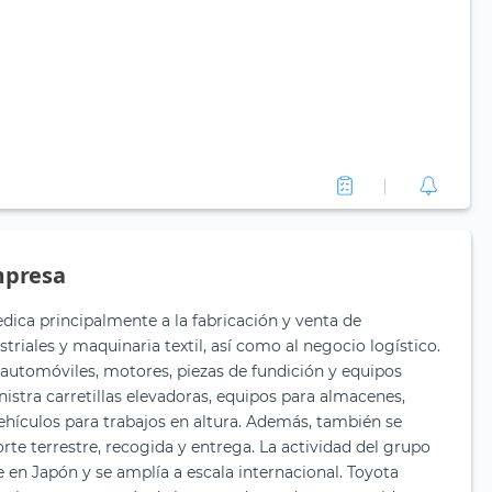
mpresa
edica principalmente a la fabricación y venta de
triales y maquinaria textil, así como al negocio logístico.
automóviles, motores, piezas de fundición y equipos
istra carretillas elevadoras, equipos para almacenes,
hículos para trabajos en altura. Además, también se
orte terrestre, recogida y entrega. La actividad del grupo
e en Japón y se amplía a escala internacional. Toyota